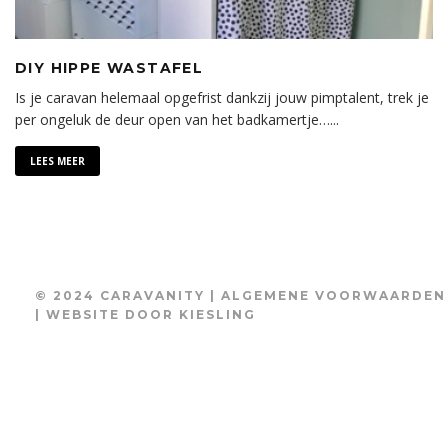
DIY HIPPE WASTAFEL
Is je caravan helemaal opgefrist dankzij jouw pimptalent, trek je
per ongeluk de deur open van het badkamertje…
...
LEES MEER
© 2024 CARAVANITY |
ALGEMENE VOORWAARDEN
| WEBSITE DOOR
KIESLING