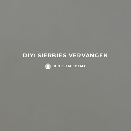
DIY: SIERBIES VERVANGEN
JUDITH MIEDEMA