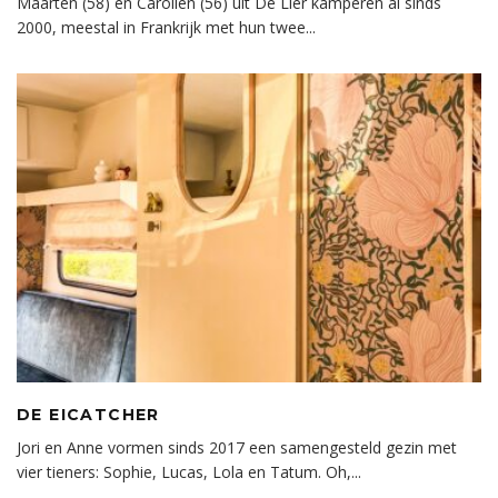
Maarten (58) en Carolien (56) uit De Lier kamperen al sinds
2000, meestal in Frankrijk met hun twee
...
DE EICATCHER
Jori en Anne vormen sinds 2017 een samengesteld gezin met
vier tieners: Sophie, Lucas, Lola en Tatum. Oh,
...