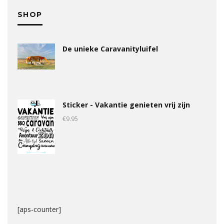
SHOP
De unieke Caravanityluifel
Sticker - Vakantie genieten vrij zijn
€
9.95
[aps-counter]