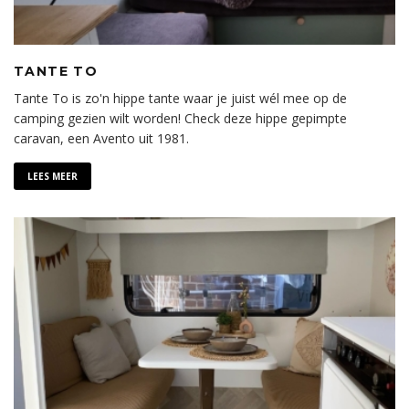
TANTE TO
Tante To is zo'n hippe tante waar je juist wél mee op de
camping gezien wilt worden! Check deze hippe gepimpte
caravan, een Avento uit 1981.
LEES MEER