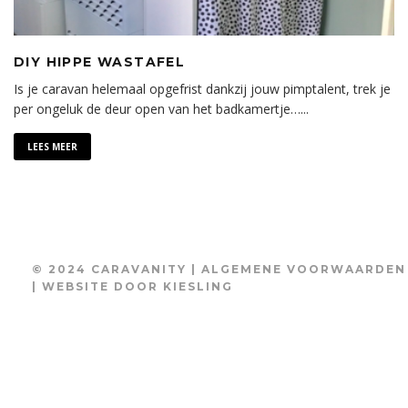
DIY HIPPE WASTAFEL
Is je caravan helemaal opgefrist dankzij jouw pimptalent, trek je
per ongeluk de deur open van het badkamertje…
...
LEES MEER
© 2024 CARAVANITY |
ALGEMENE VOORWAARDEN
| WEBSITE DOOR
KIESLING