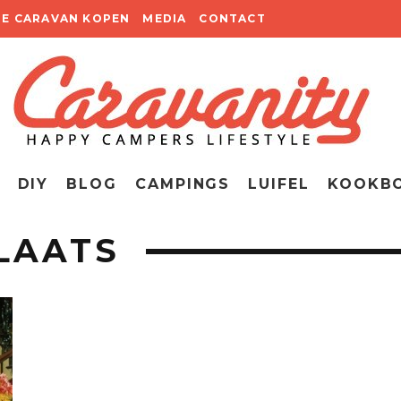
TE CARAVAN KOPEN
MEDIA
CONTACT
DIY
BLOG
CAMPINGS
LUIFEL
KOOKB
LAATS