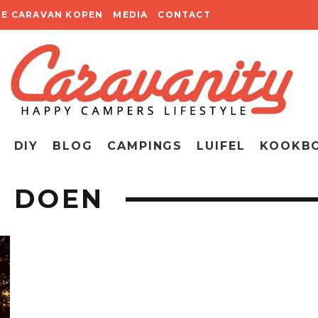
TE CARAVAN KOPEN
MEDIA
CONTACT
DIY
BLOG
CAMPINGS
LUIFEL
KOOKB
N DOEN