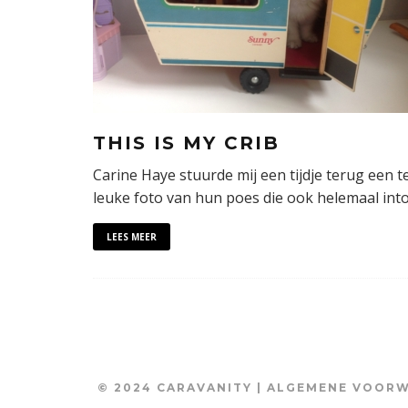
THIS IS MY CRIB
Carine Haye stuurde mij een tijdje terug een t
leuke foto van hun poes die ook helemaal int
LEES MEER
© 2024 CARAVANITY |
ALGEMENE VOOR