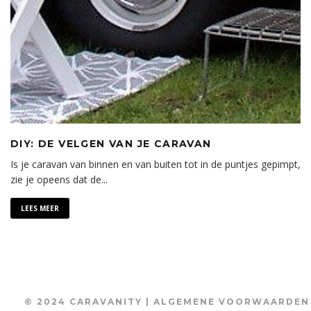
DIY: DE VELGEN VAN JE CARAVAN
Is je caravan van binnen en van buiten tot in de puntjes gepimpt,
zie je opeens dat de
...
LEES MEER
© 2024 CARAVANITY |
ALGEMENE VOORWAARDEN