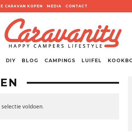
TE CARAVAN KOPEN
MEDIA
CONTACT
DIY
BLOG
CAMPINGS
LUIFEL
KOOKB
MEN
selectie voldoen.