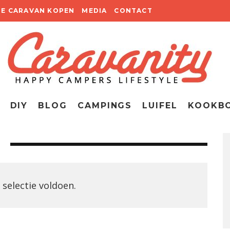
TE CARAVAN KOPEN
MEDIA
CONTACT
DIY
BLOG
CAMPINGS
LUIFEL
KOOKB
selectie voldoen.