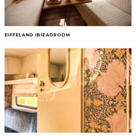
EIFFELAND IBIZADROOM