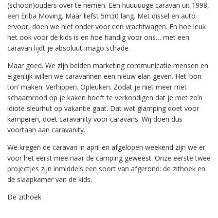
(schoon)ouders over te nemen. Een huuuuuge caravan uit 1998,
een Eriba Moving. Maar liefst 5m30 lang. Met dissel en auto
ervoor, doen we niet onder voor een vrachtwagen. En hoe leuk
het ook voor de kids is en hoe handig voor ons… met een
caravan lijdt je absoluut imago schade.
Maar goed. We zijn beiden marketing communicatie mensen en
eigenlijk willen we caravannen een nieuw elan geven. Het ‘bon
ton’ maken. Verhippen. Opleuken. Zodat je niet meer met
schaamrood op je kaken hoeft te verkondigen dat je met zo’n
idiote sleurhut op vakantie gaat. Dat wat glamping doet voor
kamperen, doet caravanity voor caravans. Wij doen dus
voortaan aan caravanity.
We kregen de caravan in april en afgelopen weekend zijn we er
voor het eerst mee naar de camping geweest. Onze eerste twee
projectjes zijn inmiddels een soort van afgerond: de zithoek en
de slaapkamer van de kids.
De zithoek