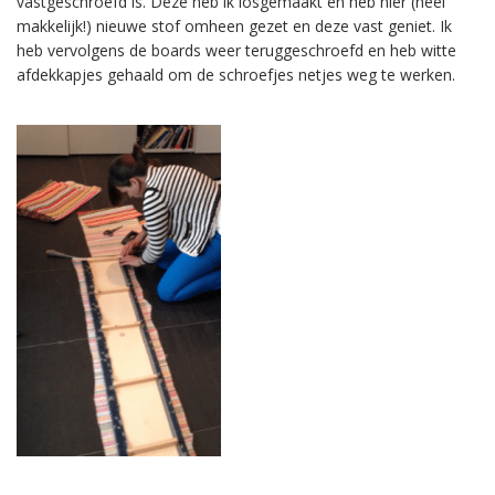
vastgeschroefd is. Deze heb ik losgemaakt en heb hier (heel
makkelijk!) nieuwe stof omheen gezet en deze vast geniet. Ik
heb vervolgens de boards weer teruggeschroefd en heb witte
afdekkapjes gehaald om de schroefjes netjes weg te werken.