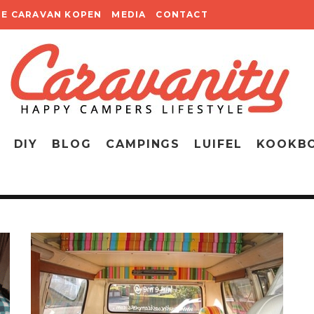
TE CARAVAN KOPEN
MEDIA
CONTACT
DIY
BLOG
CAMPINGS
LUIFEL
KOOKB