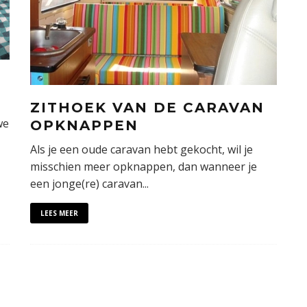
ZITHOEK VAN DE CARAVAN
we
OPKNAPPEN
Als je een oude caravan hebt gekocht, wil je
misschien meer opknappen, dan wanneer je
een jonge(re) caravan
...
LEES MEER