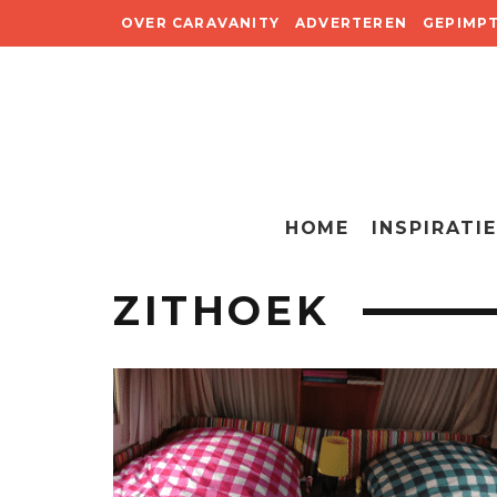
OVER CARAVANITY
ADVERTEREN
GEPIMP
HOME
INSPIRATIE
ZITHOEK