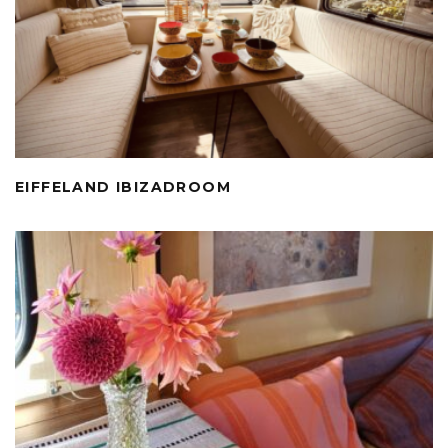
EIFFELAND IBIZADROOM