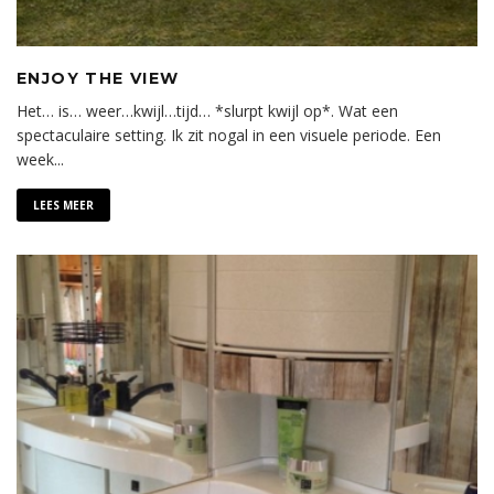
ENJOY THE VIEW
Het… is… weer…kwijl…tijd… *slurpt kwijl op*. Wat een
spectaculaire setting. Ik zit nogal in een visuele periode. Een
week
...
LEES MEER