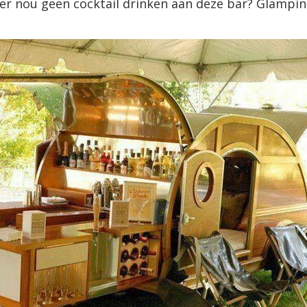
 er nou geen cocktail drinken aan deze bar? Glampin