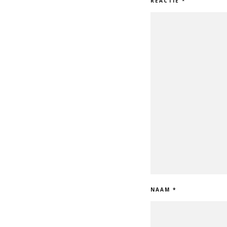
REACTIE
*
NAAM
*