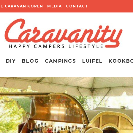
TE CARAVAN KOPEN
MEDIA
CONTACT
DIY
BLOG
CAMPINGS
LUIFEL
KOOKB