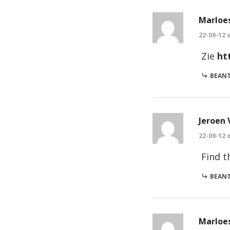
Marloes
22-09-12 
Zie
ht
BEAN
Jeroen 
22-09-12 
Find t
BEAN
Marloes