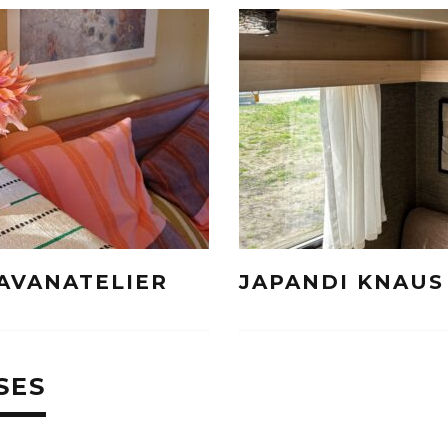
AVANATELIER
JAPANDI KNAUS
SES