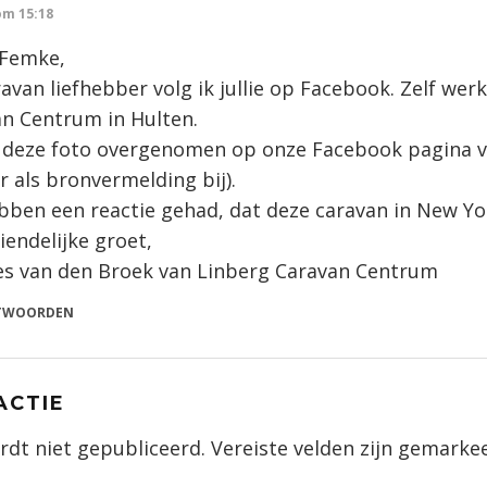
om 15:18
 Femke,
ravan liefhebber volg ik jullie op Facebook. Zelf werk
n Centrum in Hulten.
b deze foto overgenomen op onze Facebook pagina 
 er als bronvermelding bij).
bben een reactie gehad, dat deze caravan in New Yor
iendelijke groet,
es van den Broek van Linberg Caravan Centrum
TWOORDEN
ACTIE
rdt niet gepubliceerd.
Vereiste velden zijn gemark