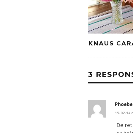
KNAUS CAR
3 RESPON
Phoebe
15-02-14 
De ret