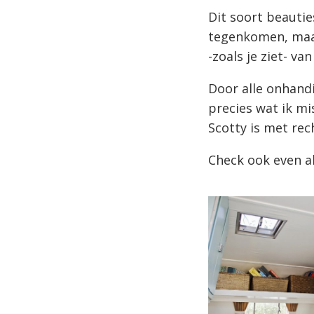
Dit soort beautie
tegenkomen, maar
-zoals je ziet- v
Door alle onhandi
precies wat ik mi
Scotty is met rec
Check ook even a