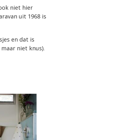
ook niet hier
ravan uit 1968 is
jes en dat is
 maar niet knus).