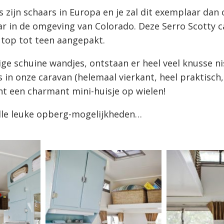
s zijn schaars in Europa en je zal dit exemplaar dan 
 in de omgeving van Colorado. Deze Serro Scotty ca
an top tot teen aangepakt.
ge schuine wandjes, ontstaan er heel veel knusse nis
s in onze caravan (helemaal vierkant, heel praktisch,
ht een charmant mini-huisje op wielen!
lle leuke opberg-mogelijkheden…