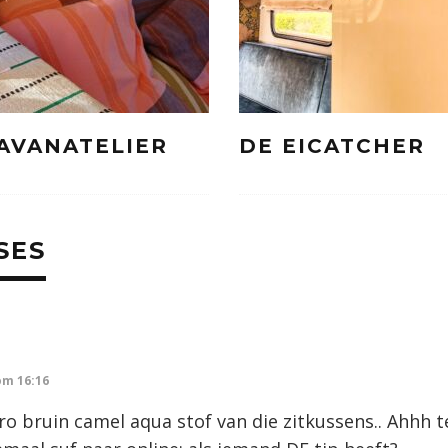
AVANATELIER
DE EICATCHER
SES
om 16:16
ro bruin camel aqua stof van die zitkussens.. Ahhh t