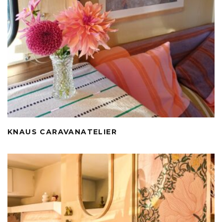
KNAUS CARAVANATELIER