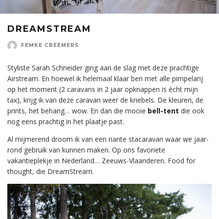
DREAMSTREAM
FEMKE CREEMERS
Styliste Sarah Schneider ging aan de slag met deze prachtige
Airstream. En hoewel ik helemaal klaar ben met alle pimpelarij
op het moment (2 caravans in 2 jaar opknappen is écht mijn
tax), krijg ik van deze caravan weer de kriebels. De kleuren, de
prints, het behang… wow. En dan die mooie
bell-tent
die ook
nog eens prachtig in het plaatje past.
Al mijmerend droom ik van een riante stacaravan waar we jaar-
rond gebruik van kunnen maken. Op ons favoriete
vakantieplekje in Nederland… Zeeuws-Vlaanderen. Food for
thought, die DreamStream.