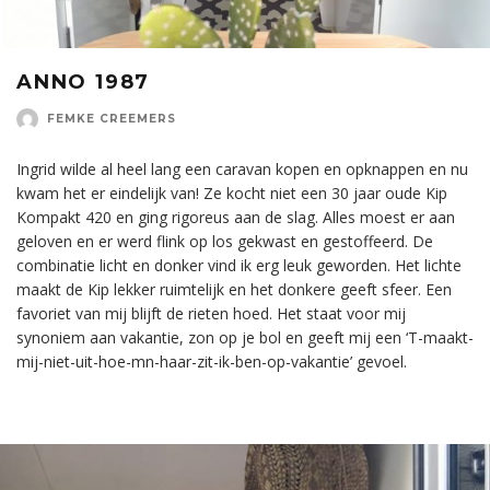
ANNO 1987
FEMKE CREEMERS
Ingrid wilde al heel lang een caravan kopen en opknappen en nu
kwam het er eindelijk van! Ze kocht niet een 30 jaar oude Kip
Kompakt 420 en ging rigoreus aan de slag. Alles moest er aan
geloven en er werd flink op los gekwast en gestoffeerd. De
combinatie licht en donker vind ik erg leuk geworden. Het lichte
maakt de Kip lekker ruimtelijk en het donkere geeft sfeer. Een
favoriet van mij blijft de rieten hoed. Het staat voor mij
synoniem aan vakantie, zon op je bol en geeft mij een ‘T-maakt-
mij-niet-uit-hoe-mn-haar-zit-ik-ben-op-vakantie’ gevoel.