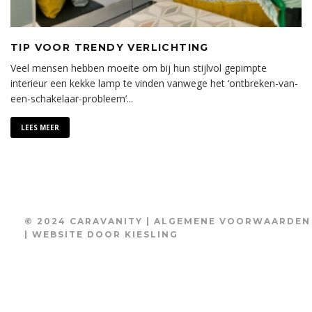
TIP VOOR TRENDY VERLICHTING
Veel mensen hebben moeite om bij hun stijlvol gepimpte
interieur een kekke lamp te vinden vanwege het ‘ontbreken-van-
een-schakelaar-probleem’
...
LEES MEER
© 2024 CARAVANITY |
ALGEMENE VOORWAARDEN
| WEBSITE DOOR
KIESLING