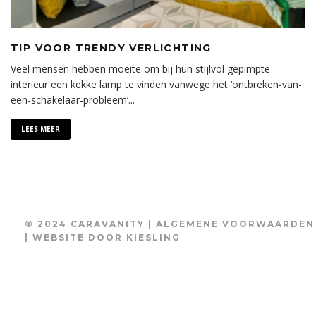
TIP VOOR TRENDY VERLICHTING
Veel mensen hebben moeite om bij hun stijlvol gepimpte
interieur een kekke lamp te vinden vanwege het ‘ontbreken-van-
een-schakelaar-probleem’
...
LEES MEER
© 2024 CARAVANITY |
ALGEMENE VOORWAARDEN
| WEBSITE DOOR
KIESLING