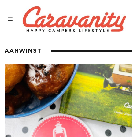
AANWINST