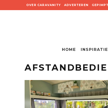
OVER CARAVANITY
ADVERTEREN
GEPIMP
HOME
INSPIRATIE
AFSTANDBEDIE