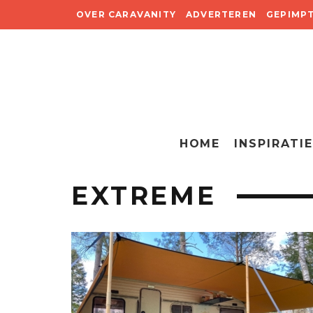
OVER CARAVANITY
ADVERTEREN
GEPIMP
HOME
INSPIRATIE
EXTREME