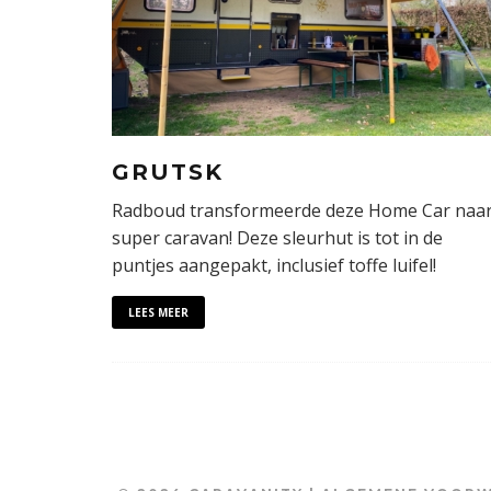
GRUTSK
Radboud transformeerde deze Home Car naa
super caravan! Deze sleurhut is tot in de
puntjes aangepakt, inclusief toffe luifel!
LEES MEER