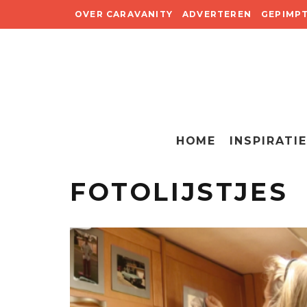
OVER CARAVANITY
ADVERTEREN
GEPIMP
HOME
INSPIRATIE
FOTOLIJSTJES