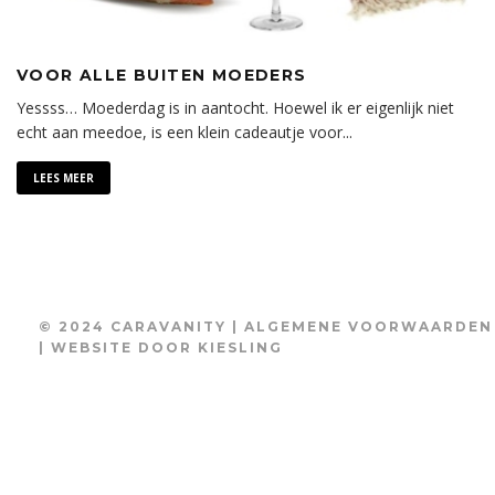
VOOR ALLE BUITEN MOEDERS
Yessss… Moederdag is in aantocht. Hoewel ik er eigenlijk niet
echt aan meedoe, is een klein cadeautje voor
...
LEES MEER
© 2024 CARAVANITY |
ALGEMENE VOORWAARDEN
| WEBSITE DOOR
KIESLING