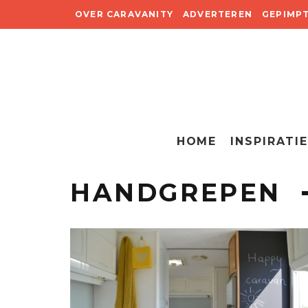
OVER CARAVANITY
ADVERTEREN
GEPIMP
HOME
INSPIRATIE
HANDGREPEN