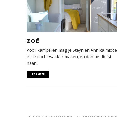
ZOË
Voor kamperen mag je Steyn en Annika midd
in de nacht wakker maken, en dan het liefst
naar
...
LEES MEER