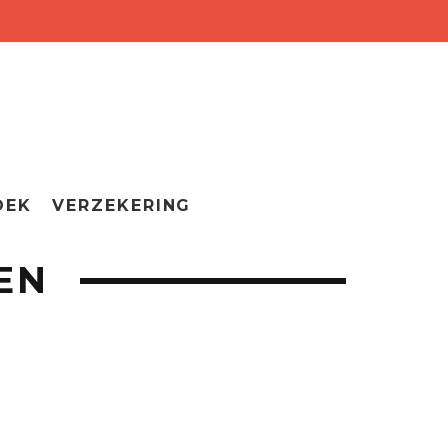
OEK
VERZEKERING
EN