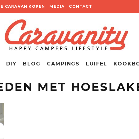
TE CARAVAN KOPEN
MEDIA
CONTACT
DIY
BLOG
CAMPINGS
LUIFEL
KOOKB
EDEN MET HOESLAK