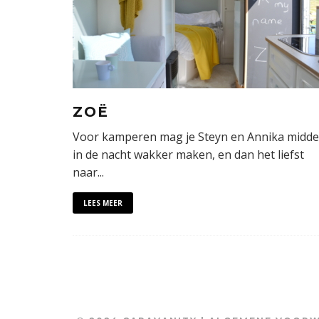
ZOË
Voor kamperen mag je Steyn en Annika midd
in de nacht wakker maken, en dan het liefst
naar
...
LEES MEER