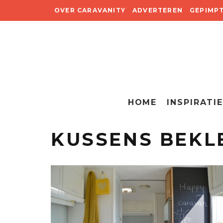
OVER CARAVANITY
ADVERTEREN
GEPIMP
HOME
INSPIRATIE
KUSSENS BEKL