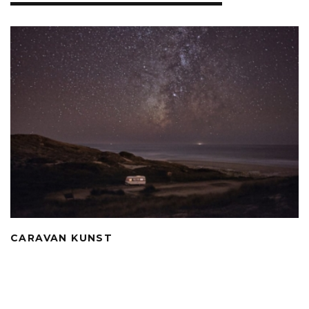
k
CARAVAN KUNST