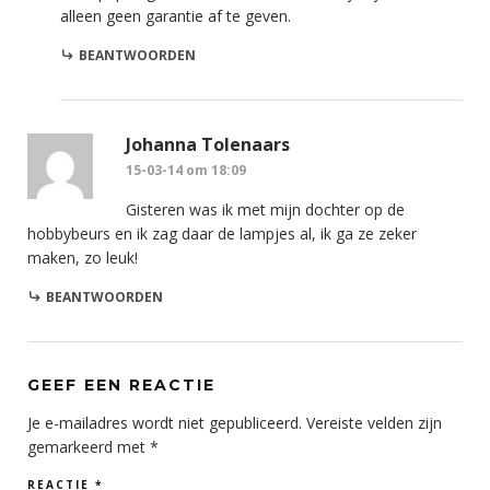
alleen geen garantie af te geven.
BEANTWOORDEN
Johanna Tolenaars
15-03-14 om 18:09
Gisteren was ik met mijn dochter op de
hobbybeurs en ik zag daar de lampjes al, ik ga ze zeker
maken, zo leuk!
BEANTWOORDEN
GEEF EEN REACTIE
Je e-mailadres wordt niet gepubliceerd.
Vereiste velden zijn
gemarkeerd met
*
REACTIE
*