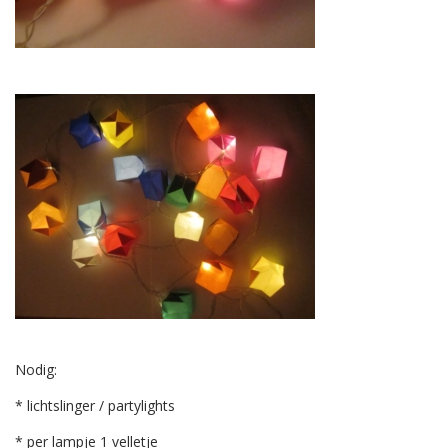
Nodig:
* lichtslinger / partylights
* per lampje 1 velletje