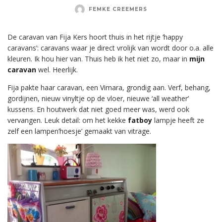
FEMKE CREEMERS
De caravan van Fija Kers hoort thuis in het rijtje ‘happy
caravans’: caravans waar je direct vrolijk van wordt door o.a. alle
kleuren. Ik hou hier van. Thuis heb ik het niet zo, maar in
mijn
caravan
wel. Heerlijk.
Fija pakte haar caravan, een Vimara, grondig aan. Verf, behang,
gordijnen, nieuw vinyltje op de vloer, nieuwe ‘all weather’
kussens. En houtwerk dat niet goed meer was, werd ook
vervangen. Leuk detail: om het kekke
fatboy
lampje heeft ze
zelf een lampen’hoesje’ gemaakt van vitrage.