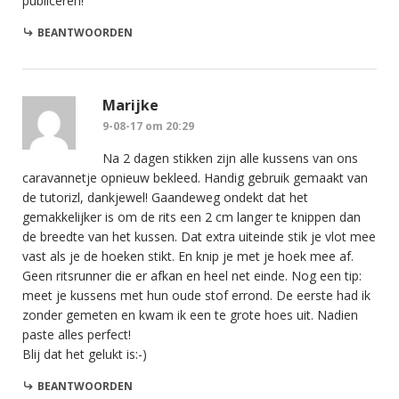
publiceren!
BEANTWOORDEN
Marijke
9-08-17 om 20:29
Na 2 dagen stikken zijn alle kussens van ons
caravannetje opnieuw bekleed. Handig gebruik gemaakt van
de tutorizl, dankjewel! Gaandeweg ondekt dat het
gemakkelijker is om de rits een 2 cm langer te knippen dan
de breedte van het kussen. Dat extra uiteinde stik je vlot mee
vast als je de hoeken stikt. En knip je met je hoek mee af.
Geen ritsrunner die er afkan en heel net einde. Nog een tip:
meet je kussens met hun oude stof errond. De eerste had ik
zonder gemeten en kwam ik een te grote hoes uit. Nadien
paste alles perfect!
Blij dat het gelukt is:-)
BEANTWOORDEN