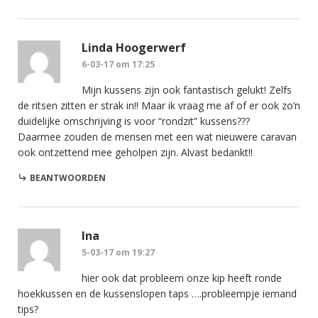
Linda Hoogerwerf
6-03-17 om 17:25
Mijn kussens zijn ook fantastisch gelukt! Zelfs
de ritsen zitten er strak in!! Maar ik vraag me af of er ook zo’n
duidelijke omschrijving is voor “rondzit” kussens???
Daarmee zouden de mensen met een wat nieuwere caravan
ook ontzettend mee geholpen zijn. Alvast bedankt!!
BEANTWOORDEN
Ina
5-03-17 om 19:27
hier ook dat probleem onze kip heeft ronde
hoekkussen en de kussenslopen taps ….probleempje iemand
tips?