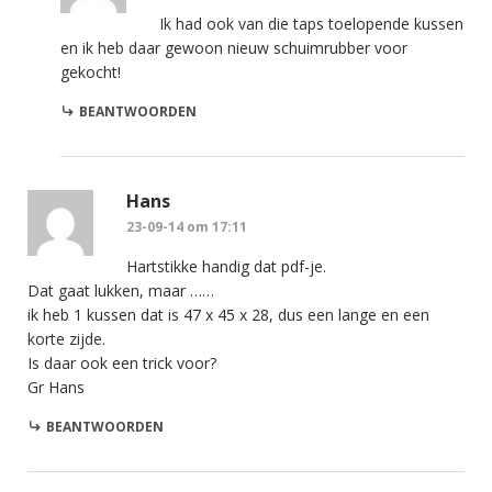
Ik had ook van die taps toelopende kussen
en ik heb daar gewoon nieuw schuimrubber voor
gekocht!
BEANTWOORDEN
Hans
23-09-14 om 17:11
Hartstikke handig dat pdf-je.
Dat gaat lukken, maar ……
ik heb 1 kussen dat is 47 x 45 x 28, dus een lange en een
korte zijde.
Is daar ook een trick voor?
Gr Hans
BEANTWOORDEN