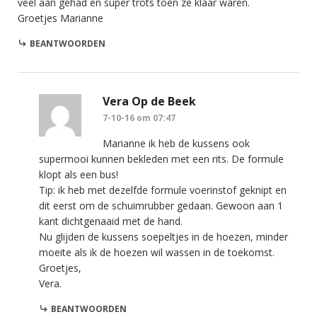
veel aan gehad en super trots toen ze klaar waren.
Groetjes Marianne
BEANTWOORDEN
Vera Op de Beek
7-10-16 om 07:47
Marianne ik heb de kussens ook
supermooi kunnen bekleden met een rits. De formule
klopt als een bus!
Tip: ik heb met dezelfde formule voerinstof geknipt en
dit eerst om de schuimrubber gedaan. Gewoon aan 1
kant dichtgenaaid met de hand.
Nu glijden de kussens soepeltjes in de hoezen, minder
moeite als ik de hoezen wil wassen in de toekomst.
Groetjes,
Vera.
BEANTWOORDEN