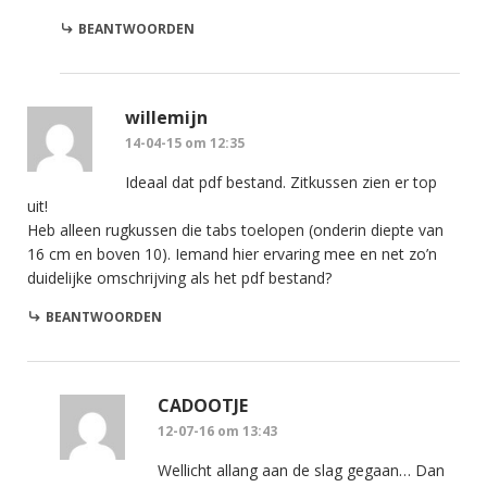
BEANTWOORDEN
willemijn
14-04-15 om 12:35
Ideaal dat pdf bestand. Zitkussen zien er top
uit!
Heb alleen rugkussen die tabs toelopen (onderin diepte van
16 cm en boven 10). Iemand hier ervaring mee en net zo’n
duidelijke omschrijving als het pdf bestand?
BEANTWOORDEN
CADOOTJE
12-07-16 om 13:43
Wellicht allang aan de slag gegaan… Dan