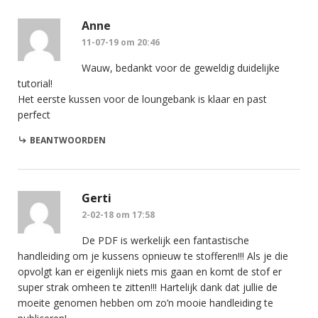
Anne
11-07-19 om 20:46
Wauw, bedankt voor de geweldig duidelijke
tutorial!
Het eerste kussen voor de loungebank is klaar en past
perfect
BEANTWOORDEN
Gerti
2-02-18 om 17:58
De PDF is werkelijk een fantastische
handleiding om je kussens opnieuw te stofferen!!! Als je die
opvolgt kan er eigenlijk niets mis gaan en komt de stof er
super strak omheen te zitten!!! Hartelijk dank dat jullie de
moeite genomen hebben om zo’n mooie handleiding te