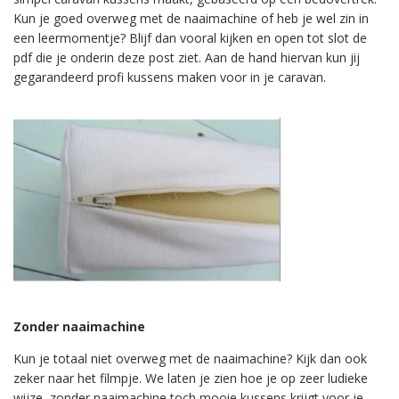
Kun je goed overweg met de naaimachine of heb je wel zin in
een leermomentje? Blijf dan vooral kijken en open tot slot de
pdf die je onderin deze post ziet. Aan de hand hiervan kun jij
gegarandeerd profi kussens maken voor in je caravan.
Zonder naaimachine
Kun je totaal niet overweg met de naaimachine? Kijk dan ook
zeker naar het filmpje. We laten je zien hoe je op zeer ludieke
wijze, zonder naaimachine toch mooie kussens krijgt voor je