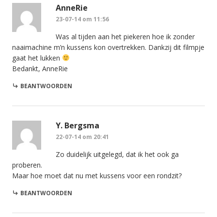
AnneRie
23-07-14 om 11:56
Was al tijden aan het piekeren hoe ik zonder
naaimachine m’n kussens kon overtrekken. Dankzij dit filmpje
gaat het lukken
Bedankt, AnneRie
BEANTWOORDEN
Y. Bergsma
22-07-14 om 20:41
Zo duidelijk uitgelegd, dat ik het ook ga
proberen.
Maar hoe moet dat nu met kussens voor een rondzit?
BEANTWOORDEN