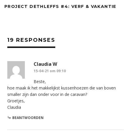
PROJECT DETHLEFFS #4: VERF & VAKANTIE
19 RESPONSES
Claudia W
15-04-21 om 09:10
Beste,
hoe maak ik het makkelijkst kussenhoezen die van boven
smaller zijn dan onder voor in de caravan?
Groetjes,
Claudia
BEANTWOORDEN