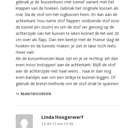
gebruik je de ‘kussenhoes met tunnel’ variant met het
knippen van de hoeken. Gebruik het originele kussen als
mal. Sla de stof om het rugkussen heen. En dan aan de
achterkant: hou ruime stof flappen: voldoende stof voor
de tunnel (en zoom) en om de stof ver genoeg op de
achterzijde van het kussen te laten komen (ik liet wel 20
cm over als flap). Dan een beetje met de Franse slag de
hoeken en de tunnels maken. Je ziet er later toch niets
meer van!
Als de kussenhoezen klaar zijn en je ze rechtop zet dan
even mooi ‘instoppen’ aan de achterkant. Blijft de stof
aan de achterzijde niet naar wens… naai er dan nog
even bandjes aan om een strikje te kunnen leggen. Of
gebruik de bretel methode om de stof strak te spannen.
BEANTWOORDEN
Linda Hoogerwerf
12-03-17 om 12:59