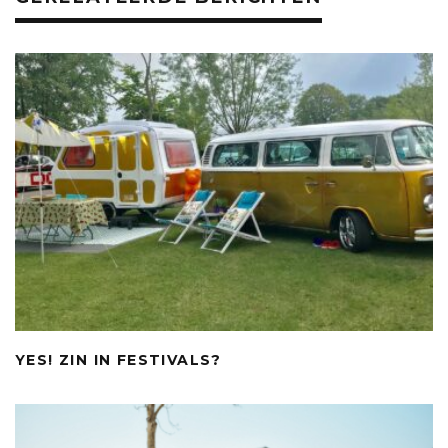
k
YES! ZIN IN FESTIVALS?