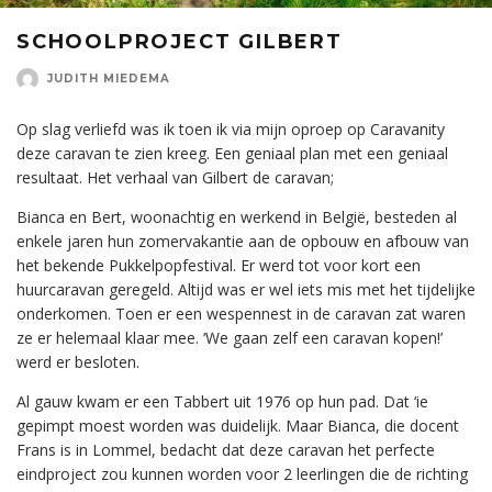
SCHOOLPROJECT GILBERT
JUDITH MIEDEMA
Op slag verliefd was ik toen ik via mijn oproep op Caravanity
deze caravan te zien kreeg. Een geniaal plan met een geniaal
resultaat. Het verhaal van Gilbert de caravan;
Bianca en Bert, woonachtig en werkend in België, besteden al
enkele jaren hun zomervakantie aan de opbouw en afbouw van
het bekende Pukkelpopfestival. Er werd tot voor kort een
huurcaravan geregeld. Altijd was er wel iets mis met het tijdelijke
onderkomen. Toen er een wespennest in de caravan zat waren
ze er helemaal klaar mee. ‘We gaan zelf een caravan kopen!’
werd er besloten.
Al gauw kwam er een Tabbert uit 1976 op hun pad. Dat ‘ie
gepimpt moest worden was duidelijk. Maar Bianca, die docent
Frans is in Lommel, bedacht dat deze caravan het perfecte
eindproject zou kunnen worden voor 2 leerlingen die de richting