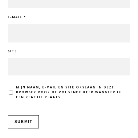
E-MAIL
*
SITE
MIJN NAAM, E-MAIL EN SITE OPSLAAN IN DEZE
BROWSER VOOR DE VOLGENDE KEER WANNEER IK
EEN REACTIE PLAATS.