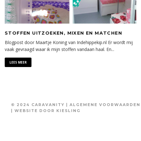
STOFFEN UITZOEKEN, MIXEN EN MATCHEN
Blogpost door Maartje Koning van Indehippekip.nl Er wordt mij
vaak gevraagd waar ik mijn stoffen vandaan haal. En
...
LEES MEER
© 2024 CARAVANITY |
ALGEMENE VOORWAARDEN
| WEBSITE DOOR
KIESLING