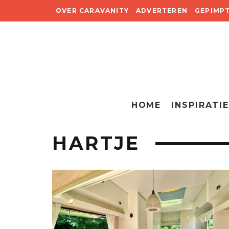
OVER CARAVANITY
ADVERTEREN
GEPIMP
HOME
INSPIRATIE
HARTJE