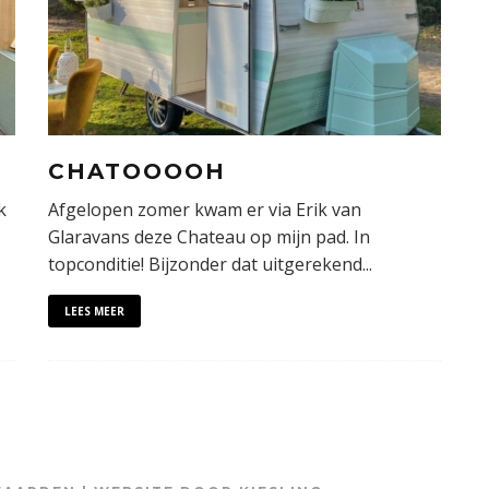
CHATOOOOH
k
Afgelopen zomer kwam er via Erik van
Glaravans deze Chateau op mijn pad. In
topconditie! Bijzonder dat uitgerekend
...
LEES MEER