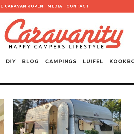
TE CARAVAN KOPEN
MEDIA
CONTACT
DIY
BLOG
CAMPINGS
LUIFEL
KOOKB