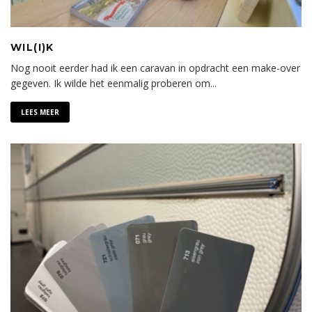
WIL(I)K
Nog nooit eerder had ik een caravan in opdracht een make-over
gegeven. Ik wilde het eenmalig proberen om
...
LEES MEER