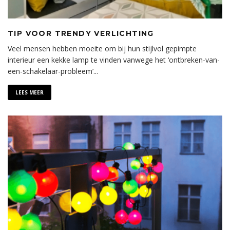
TIP VOOR TRENDY VERLICHTING
Veel mensen hebben moeite om bij hun stijlvol gepimpte
interieur een kekke lamp te vinden vanwege het ‘ontbreken-van-
een-schakelaar-probleem’
...
LEES MEER