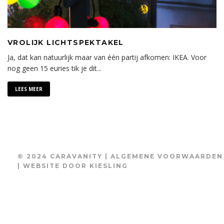
VROLIJK LICHTSPEKTAKEL
Ja, dat kan natuurlijk maar van één partij afkomen: IKEA. Voor
nog geen 15 euries tik je dit
...
LEES MEER
© 2024 CARAVANITY |
ALGEMENE VOORWAARDEN
| WEBSITE DOOR
KIESLING