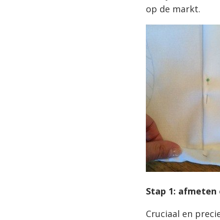
op de markt.
Stap 1: afmeten 
Cruciaal en preci