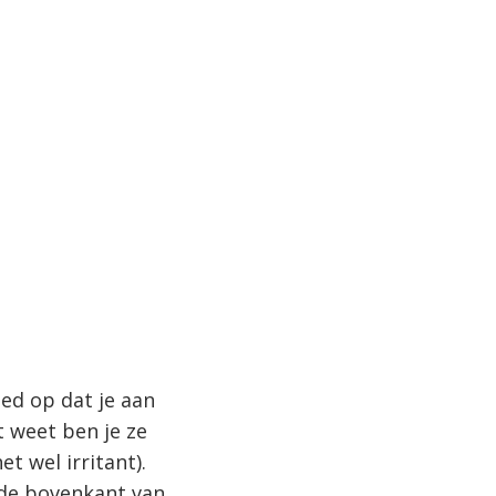
ed op dat je aan
t weet ben je ze
et wel irritant).
 de bovenkant van