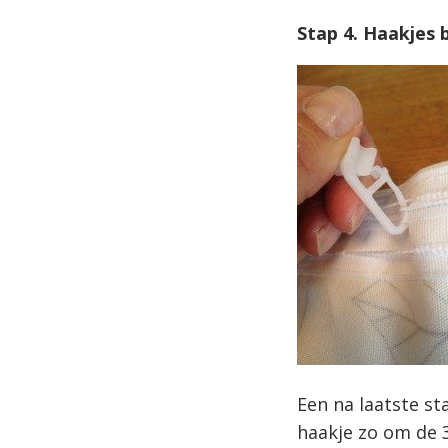
Stap 4. Haakjes 
Een na laatste st
haakje zo om de 3