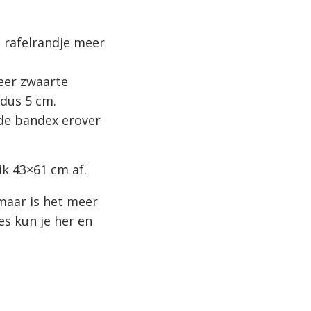
 rafelrandje meer
eer zwaarte
dus 5 cm.
de bandex erover
ik 43×61 cm af.
 maar is het meer
es kun je her en