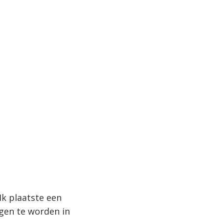
Ik plaatste een
ngen te worden in