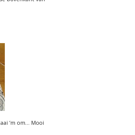
draai ‘m om… Mooi