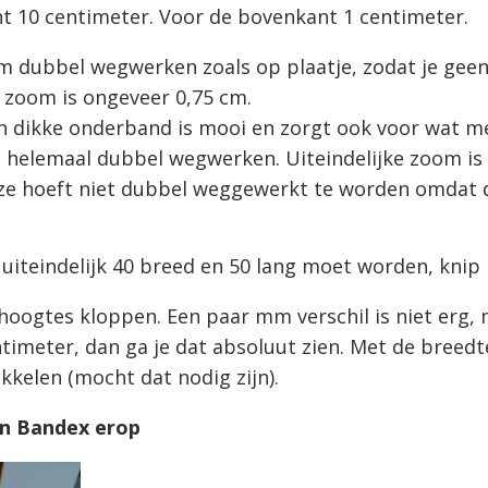
t 10 centimeter. Voor de bovenkant 1 centimeter.
m dubbel wegwerken zoals op plaatje, zodat je geen
ke zoom is ongeveer 0,75 cm.
n dikke onderband is mooi en zorgt ook voor wat m
 helemaal dubbel wegwerken. Uiteindelijke zoom is 
ze hoeft niet dubbel weggewerkt te worden omdat 
s uiteindelijk 40 breed en 50 lang moet worden, knip 
 hoogtes kloppen. Een paar mm verschil is niet erg,
timeter, dan ga je dat absoluut zien. Met de breedt
kelen (mocht dat nodig zijn).
en Bandex erop