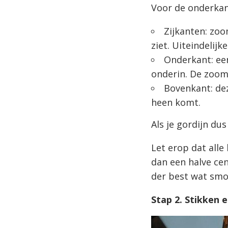
Voor de onderkan
Zijkanten: zoo
ziet. Uiteindelij
Onderkant: ee
onderin. De zoom
Bovenkant: de
heen komt.
Als je gordijn du
Let erop dat alle
dan een halve cen
der best wat smok
Stap 2. Stikken 