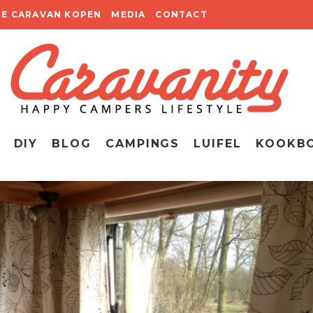
TE CARAVAN KOPEN
MEDIA
CONTACT
DIY
BLOG
CAMPINGS
LUIFEL
KOOKB