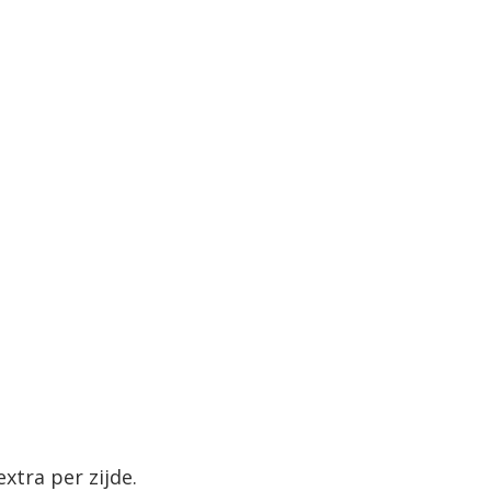
xtra per zijde.