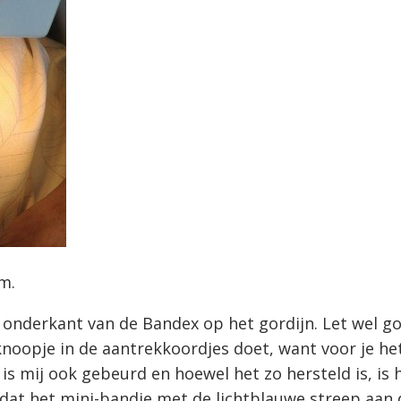
m.
 onderkant van de Bandex op het gordijn. Let wel go
noopje in de aantrekkoordjes doet, want voor je he
 is mij ook gebeurd en hoewel het zo hersteld is, is h
 dat het mini-bandje met de lichtblauwe streep aan