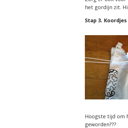
het gordijn zit. H
Stap 3. Koordje
Hoogste tijd om h
geworden???