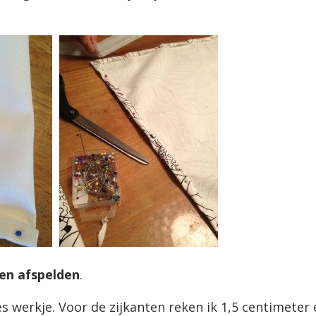
en afspelden
.
es werkje. Voor de zijkanten reken ik 1,5 centimeter e