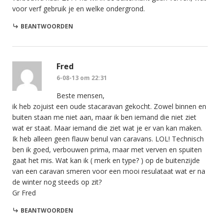
voor verf gebruik je en welke ondergrond.
BEANTWOORDEN
Fred
6-08-13 om 22:31
Beste mensen,
ik heb zojuist een oude stacaravan gekocht. Zowel binnen en
buiten staan me niet aan, maar ik ben iemand die niet ziet
wat er staat. Maar iemand die ziet wat je er van kan maken.
Ik heb alleen geen flauw benul van caravans. LOL! Technisch
ben ik goed, verbouwen prima, maar met verven en spuiten
gaat het mis. Wat kan ik ( merk en type? ) op de buitenzijde
van een caravan smeren voor een mooi resulataat wat er na
de winter nog steeds op zit?
Gr Fred
BEANTWOORDEN