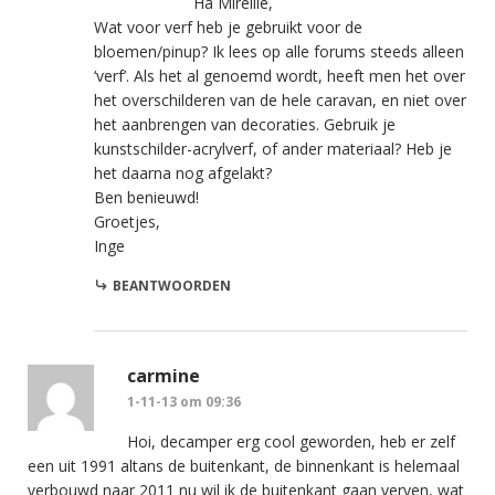
Ha Mireille,
Wat voor verf heb je gebruikt voor de
bloemen/pinup? Ik lees op alle forums steeds alleen
‘verf’. Als het al genoemd wordt, heeft men het over
het overschilderen van de hele caravan, en niet over
het aanbrengen van decoraties. Gebruik je
kunstschilder-acrylverf, of ander materiaal? Heb je
het daarna nog afgelakt?
Ben benieuwd!
Groetjes,
Inge
BEANTWOORDEN
carmine
1-11-13 om 09:36
Hoi, decamper erg cool geworden, heb er zelf
een uit 1991 altans de buitenkant, de binnenkant is helemaal
verbouwd naar 2011 nu wil ik de buitenkant gaan verven, wat