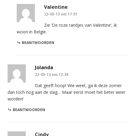
Valentine
22-05-13 om 17:51
Zie ‘De roze randjes van Valentine’, ik
woon in België.
BEANTWOORDEN
Jolanda
22-05-13 om 12:38
Dat geeft hoop! Wie weet, ga ik deze zomer
dan toch nog aan de slag… Maar eerst moet het beter weer
worden!
BEANTWOORDEN
Cindy