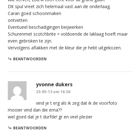
Dit spul vreet zich helemaal vast aan de onderlaag.
Caran goed schoonmaken
ontvetten
Eventueel beschadigingen beijwerken
Schurenmet scotchbrite = voldoende de laklaag hoeft maar
even gebroken te zijn.
Vervolgens aflakken met de kleur die je hebt uitgekozen.
BEANTWOORDEN
yvonne dukers
23-05-13 om 16:56
vind je t erg als ik zeg dat ik de voorfoto
mooier vind dan die erna??
wel goed dat je t durfde! gr en veel plezier
BEANTWOORDEN