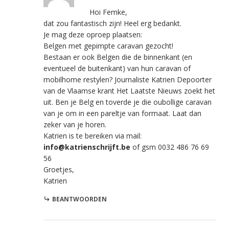
Hoi Femke,
dat zou fantastisch zijn! Heel erg bedankt.
Je mag deze oproep plaatsen:
Belgen met gepimpte caravan gezocht!
Bestaan er ook Belgen die de binnenkant (en
eventueel de buitenkant) van hun caravan of
mobilhome restylen? Journaliste Katrien Depoorter
van de Vlaamse krant Het Laatste Nieuws zoekt het
uit. Ben je Belg en toverde je die oubollige caravan
van je om in een pareltje van formaat. Laat dan
zeker van je horen.
Katrien is te bereiken via mail:
info@katrienschrijft.be
of gsm 0032 486 76 69
56
Groetjes,
Katrien
BEANTWOORDEN