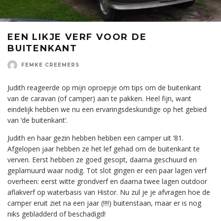
EEN LIKJE VERF VOOR DE
BUITENKANT
FEMKE CREEMERS
Judith reageerde op mijn oproepje om tips om de buitenkant
van de caravan (of camper) aan te pakken. Heel fijn, want
eindelijk hebben we nu een ervaringsdeskundige op het gebied
van ‘de buitenkant’.
Judith en haar gezin hebben hebben een camper uit ’81.
Afgelopen jaar hebben ze het lef gehad om de buitenkant te
verven. Eerst hebben ze goed gesopt, daarna geschuurd en
geplamuurd waar nodig. Tot slot gingen er een paar lagen verf
overheen: eerst witte grondverf en daarna twee lagen outdoor
aflakverf op waterbasis van Histor. Nu zul je je afvragen hoe de
camper eruit ziet na een jaar (!!!!) buitenstaan, maar er is nog
niks gebladderd of beschadigd!