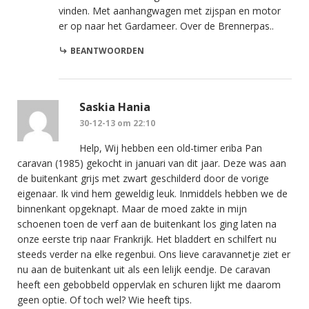
vinden. Met aanhangwagen met zijspan en motor
er op naar het Gardameer. Over de Brennerpas..
BEANTWOORDEN
Saskia Hania
30-12-13 om 22:10
Help, Wij hebben een old-timer eriba Pan
caravan (1985) gekocht in januari van dit jaar. Deze was aan
de buitenkant grijs met zwart geschilderd door de vorige
eigenaar. Ik vind hem geweldig leuk. Inmiddels hebben we de
binnenkant opgeknapt. Maar de moed zakte in mijn
schoenen toen de verf aan de buitenkant los ging laten na
onze eerste trip naar Frankrijk. Het bladdert en schilfert nu
steeds verder na elke regenbui. Ons lieve caravannetje ziet er
nu aan de buitenkant uit als een lelijk eendje. De caravan
heeft een gebobbeld oppervlak en schuren lijkt me daarom
geen optie. Of toch wel? Wie heeft tips.