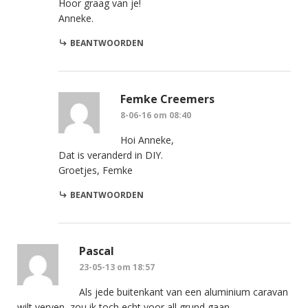
Hoor graag van je!
Anneke.
BEANTWOORDEN
Femke Creemers
8-06-16 om 08:40
Hoi Anneke,
Dat is veranderd in DIY.
Groetjes, Femke
BEANTWOORDEN
Pascal
23-05-13 om 18:57
Als jede buitenkant van een aluminium caravan
wilt verven, zou ik toch echt voor all grund gaan.