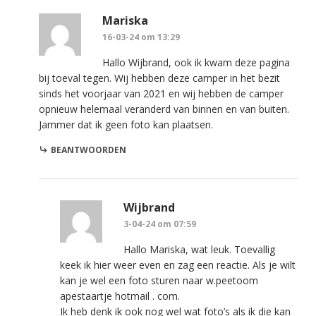
Mariska
16-03-24 om 13:29
Hallo Wijbrand, ook ik kwam deze pagina
bij toeval tegen. Wij hebben deze camper in het bezit
sinds het voorjaar van 2021 en wij hebben de camper
opnieuw helemaal veranderd van binnen en van buiten.
Jammer dat ik geen foto kan plaatsen.
BEANTWOORDEN
Wijbrand
3-04-24 om 07:59
Hallo Mariska, wat leuk. Toevallig
keek ik hier weer even en zag een reactie. Als je wilt
kan je wel een foto sturen naar w.peetoom
apestaartje hotmail . com.
Ik heb denk ik ook nog wel wat foto’s als ik die kan