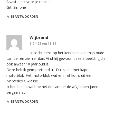
Alvast dank voor je reactie.
Grt. Simone
BEANTWOORDEN
Wijbrand
6-04-23 om 13:34
Ik zocht eens op het kenteken van mijn oude
camper en zie hier dan. Vind hij gewoon deze afbeelding die
ook alweer 10 jaar oud is.
Deze heb ik geïmporteerd uit Duitsland met kapot
motorblok. Het motorblok wat er in zit komt uit een
Mercedes G-klasse.
Ik ben benieuwd hoe het de camper de afgelopen jaren
vergaan is..
BEANTWOORDEN