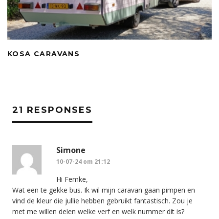
KOSA CARAVANS
21 RESPONSES
Simone
10-07-24 om 21:12
Hi Femke,
Wat een te gekke bus. Ik wil mijn caravan gaan pimpen en
vind de kleur die jullie hebben gebruikt fantastisch. Zou je
met me willen delen welke verf en welk nummer dit is?