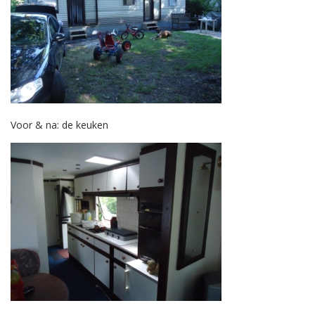
Voor & na: de keuken