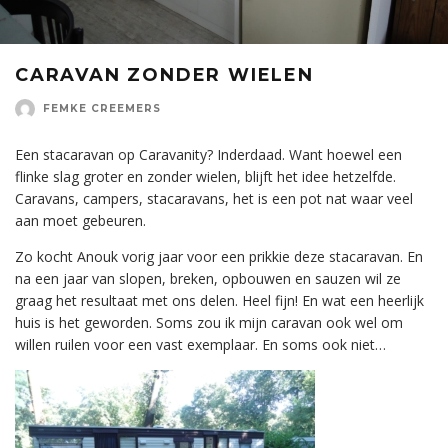
CARAVAN ZONDER WIELEN
FEMKE CREEMERS
Een stacaravan op Caravanity? Inderdaad. Want hoewel een
flinke slag groter en zonder wielen, blijft het idee hetzelfde.
Caravans, campers, stacaravans, het is een pot nat waar veel
aan moet gebeuren.
Zo kocht Anouk vorig jaar voor een prikkie deze stacaravan. En
na een jaar van slopen, breken, opbouwen en sauzen wil ze
graag het resultaat met ons delen. Heel fijn! En wat een heerlijk
huis is het geworden. Soms zou ik mijn caravan ook wel om
willen ruilen voor een vast exemplaar. En soms ook niet…