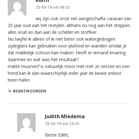
edith
25-03-19 om 08:52
wij zijn ook onze net aangeschafte caravan van
25 jaar oud aan het restylen. althans nu nog aan het strippen.
alles eruit en dan aan de schilder en stoffeer.
Nu twijfel ik alleen of ik niet beter ook watergedragen
zijdeglans kan gebruiken voor plafond en wanden omdat je
dat makkelijk schoon kan maken. Heeft er iemand ervaring
daarmee en wat was het resultaat?
matte muurverf is natuurlijk mooi met met zn zessen en een
hond kan ik dan waarschijnlijk ieder jaar de kwast erdoor
heen halen.
BEANTWOORDEN
Judith Miedema
25-03-19 om 16:23
Beste Edith,