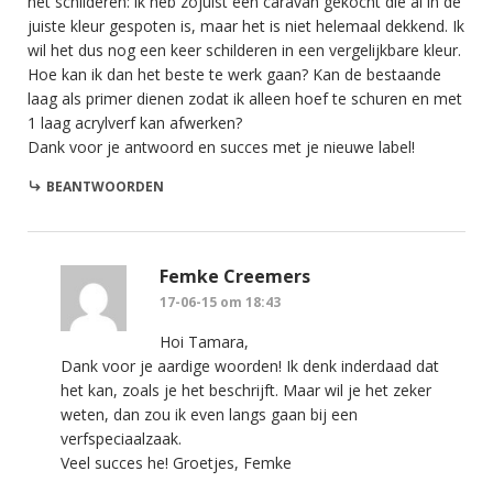
het schilderen: ik heb zojuist een caravan gekocht die al in de
juiste kleur gespoten is, maar het is niet helemaal dekkend. Ik
wil het dus nog een keer schilderen in een vergelijkbare kleur.
Hoe kan ik dan het beste te werk gaan? Kan de bestaande
laag als primer dienen zodat ik alleen hoef te schuren en met
1 laag acrylverf kan afwerken?
Dank voor je antwoord en succes met je nieuwe label!
BEANTWOORDEN
Femke Creemers
17-06-15 om 18:43
Hoi Tamara,
Dank voor je aardige woorden! Ik denk inderdaad dat
het kan, zoals je het beschrijft. Maar wil je het zeker
weten, dan zou ik even langs gaan bij een
verfspeciaalzaak.
Veel succes he! Groetjes, Femke