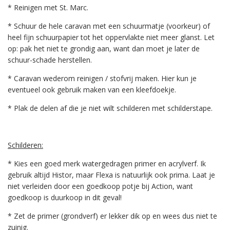
* Reinigen met St. Marc.
* Schuur de hele caravan met een schuurmatje (voorkeur) of
heel fijn schuurpapier tot het oppervlakte niet meer glanst. Let
op: pak het niet te grondig aan, want dan moet je later de
schuur-schade herstellen.
* Caravan wederom reinigen / stofvrij maken. Hier kun je
eventueel ook gebruik maken van een kleefdoekje.
* Plak de delen af die je niet wilt schilderen met schilderstape.
Schilderen:
* Kies een goed merk watergedragen primer en acrylverf. Ik
gebruik altijd Histor, maar Flexa is natuurlijk ook prima. Laat je
niet verleiden door een goedkoop potje bij Action, want
goedkoop is duurkoop in dit geval!
* Zet de primer (grondverf) er lekker dik op en wees dus niet te
zuinig.