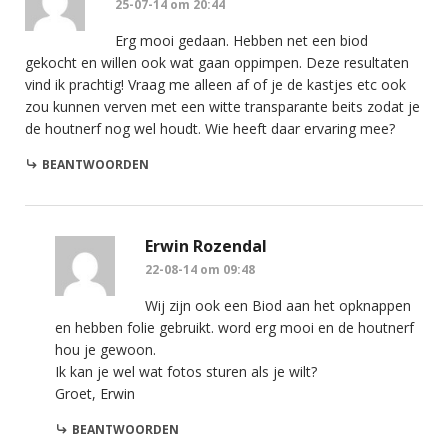
25-07-14 om 20:44
Erg mooi gedaan. Hebben net een biod
gekocht en willen ook wat gaan oppimpen. Deze resultaten
vind ik prachtig! Vraag me alleen af of je de kastjes etc ook
zou kunnen verven met een witte transparante beits zodat je
de houtnerf nog wel houdt. Wie heeft daar ervaring mee?
BEANTWOORDEN
Erwin Rozendal
22-08-14 om 09:48
Wij zijn ook een Biod aan het opknappen
en hebben folie gebruikt. word erg mooi en de houtnerf
hou je gewoon.
Ik kan je wel wat fotos sturen als je wilt?
Groet, Erwin
BEANTWOORDEN