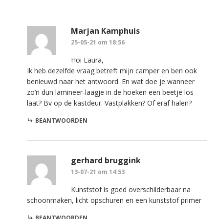
Marjan Kamphuis
25-05-21 om 18:56
Hoi Laura,
Ik heb dezelfde vraag betreft mijn camper en ben ook
benieuwd naar het antwoord. En wat doe je wanneer
zo’n dun lamineer-laagje in de hoeken een beetje los
laat? Bv op de kastdeur. Vastplakken? Of eraf halen?
BEANTWOORDEN
gerhard bruggink
13-07-21 om 14:53
Kunststof is goed overschilderbaar na
schoonmaken, licht opschuren en een kunststof primer
BEANTWOORDEN