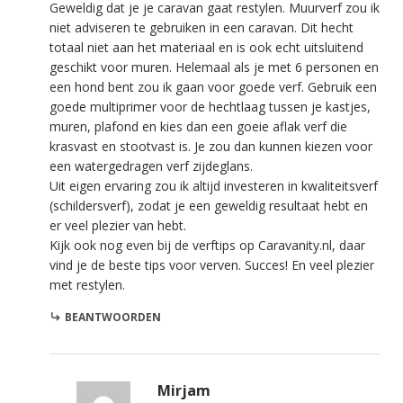
Geweldig dat je je caravan gaat restylen. Muurverf zou ik
niet adviseren te gebruiken in een caravan. Dit hecht
totaal niet aan het materiaal en is ook echt uitsluitend
geschikt voor muren. Helemaal als je met 6 personen en
een hond bent zou ik gaan voor goede verf. Gebruik een
goede multiprimer voor de hechtlaag tussen je kastjes,
muren, plafond en kies dan een goeie aflak verf die
krasvast en stootvast is. Je zou dan kunnen kiezen voor
een watergedragen verf zijdeglans.
Uit eigen ervaring zou ik altijd investeren in kwaliteitsverf
(schildersverf), zodat je een geweldig resultaat hebt en
er veel plezier van hebt.
Kijk ook nog even bij de verftips op Caravanity.nl, daar
vind je de beste tips voor verven. Succes! En veel plezier
met restylen.
BEANTWOORDEN
Mirjam