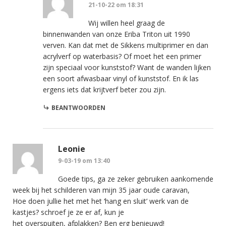
21-10-22 om 18:31
Wij willen heel graag de
binnenwanden van onze Eriba Triton uit 1990
verven. Kan dat met de Sikkens multiprimer en dan
acrylverf op waterbasis? Of moet het een primer
zijn speciaal voor kunststof? Want de wanden lijken
een soort afwasbaar vinyl of kunststof. En ik las
ergens iets dat krijtverf beter zou zijn.
BEANTWOORDEN
Leonie
9-03-19 om 13:40
Goede tips, ga ze zeker gebruiken aankomende
week bij het schilderen van mijn 35 jaar oude caravan,
Hoe doen jullie het met het ‘hang en sluit’ werk van de
kastjes? schroef je ze er af, kun je
het overspuiten, afplakken? Ben erg benieuwd!