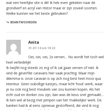
wat een heerlijke site is dit! Ik heb even gekeken naar de
grondverf en acryl van Histor maar er zijn zoveel soorten.
Welke kunnen we het beste gebruiken?
BEANTWOORDEN
Anita
31-07-14 om 18:22
Oei, oei, oei, 2x verven… Nu wordt het toch wel
heel verleidelijk!
Ik twijfel nog steeds zo erg of ik zal gaan verven of niet. Ik
vind de geverfde caravans hier vaak prachtig. Maar mijn
dilemma is: onze caravan is op zich nog best heel mooi qua
interieur. Geen oubollige kastjes, maar licht ‘hout’-werk, waar
je nu ook nog best meubels van zou kunnen kopen. Als het
echt oud en donker zou zijn, dan was de keus snel gemaakt…
Ik ben wel al bezig met pimpen van het ‘makkelijke’ werk. De
banken had ik al eens opnieuw gestoffeerd, die vind ik nog