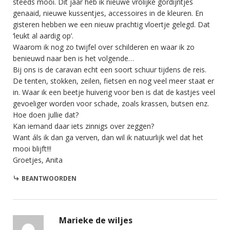
steeds mooi. Dit jaar heb ik nieuwe vrolijke gordijntjes
genaaid, nieuwe kussentjes, accessoires in de kleuren. En
gisteren hebben we een nieuw prachtig vloertje gelegd. Dat
‘leukt al aardig op’.
Waarom ik nog zo twijfel over schilderen en waar ik zo
benieuwd naar ben is het volgende…
Bij ons is de caravan echt een soort schuur tijdens de reis.
De tenten, stokken, zeilen, fietsen en nog veel meer staat er
in. Waar ik een beetje huiverig voor ben is dat de kastjes veel
gevoeliger worden voor schade, zoals krassen, butsen enz.
Hoe doen jullie dat?
Kan iemand daar iets zinnigs over zeggen?
Want áls ik dan ga verven, dan wil ik natuurlijk wel dat het
mooi blijft!!!
Groetjes, Anita
BEANTWOORDEN
Marieke de wiljes