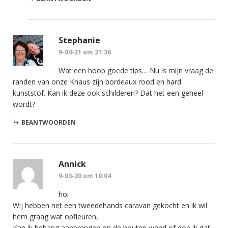
Stephanie
9-04-21 om 21:36
Wat een hoop goede tips… Nu is mijn vraag de
randen van onze Knaus zijn bordeaux rood en hard
kunststof. Kan ik deze ook schilderen? Dat het een geheel
wordt?
BEANTWOORDEN
Annick
9-03-20 om 10:04
hoi
Wij hebben net een tweedehands caravan gekocht en ik wil
hem graag wat opfleuren,
Kan ik behang aanbrengen op de houten wand of doe ik dat