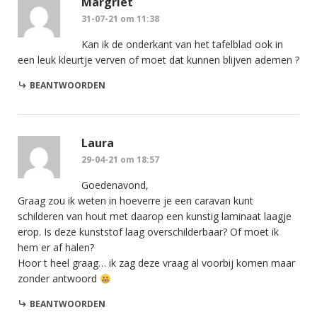
Margriet
31-07-21 om 11:38
Kan ik de onderkant van het tafelblad ook in
een leuk kleurtje verven of moet dat kunnen blijven ademen ?
BEANTWOORDEN
Laura
29-04-21 om 18:57
Goedenavond,
Graag zou ik weten in hoeverre je een caravan kunt
schilderen van hout met daarop een kunstig laminaat laagje
erop. Is deze kunststof laag overschilderbaar? Of moet ik
hem er af halen?
Hoor t heel graag… ik zag deze vraag al voorbij komen maar
zonder antwoord
BEANTWOORDEN