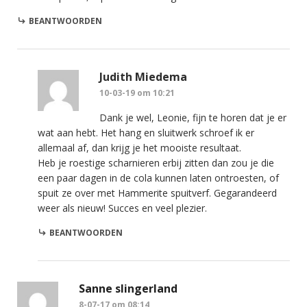
BEANTWOORDEN
Judith Miedema
10-03-19 om 10:21
Dank je wel, Leonie, fijn te horen dat je er
wat aan hebt. Het hang en sluitwerk schroef ik er
allemaal af, dan krijg je het mooiste resultaat.
Heb je roestige scharnieren erbij zitten dan zou je die
een paar dagen in de cola kunnen laten ontroesten, of
spuit ze over met Hammerite spuitverf. Gegarandeerd
weer als nieuw! Succes en veel plezier.
BEANTWOORDEN
Sanne slingerland
8-07-17 om 08:14