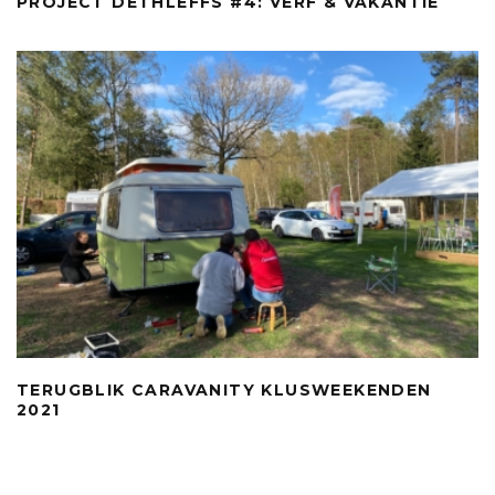
PROJECT DETHLEFFS #4: VERF & VAKANTIE
TERUGBLIK CARAVANITY KLUSWEEKENDEN
2021