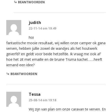
BEANTWOORDEN
judith
22-11-14 om 19:49
hoi
fantastische mooie resultaat, wij willen onze camper ok gana
verven, hebben jullie zowel de wandjes als het houtwerk
geverfd? en geldt voor beide hetzelfde. Ik vraag me ook af
hoe het zit met emaille en de bruine Truma kachel…….heeft
iemand een idee?
BEANTWOORDEN
Tessa
25-08-14 om 19:18
Wij zijn van plan om onze caravan te verven. En