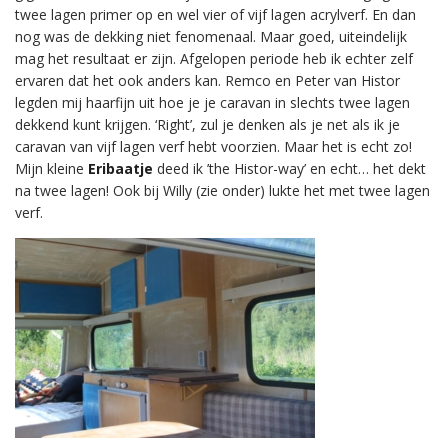
twee lagen primer op en wel vier of vijf lagen acrylverf. En dan
nog was de dekking niet fenomenaal. Maar goed, uiteindelijk
mag het resultaat er zijn. Afgelopen periode heb ik echter zelf
ervaren dat het ook anders kan. Remco en Peter van Histor
legden mij haarfijn uit hoe je je caravan in slechts twee lagen
dekkend kunt krijgen. ‘Right’, zul je denken als je net als ik je
caravan van vijf lagen verf hebt voorzien. Maar het is echt zo!
Mijn kleine
Eribaatje
deed ik ’the Histor-way’ en echt… het dekt
na twee lagen! Ook bij Willy (zie onder) lukte het met twee lagen
verf.