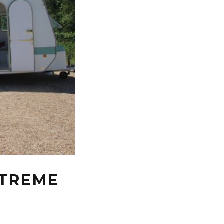
XTREME