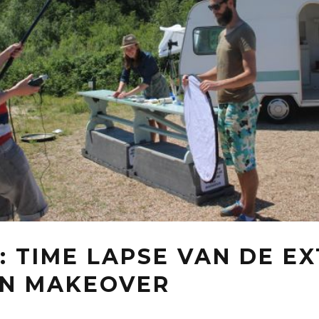
: TIME LAPSE VAN DE E
N MAKEOVER