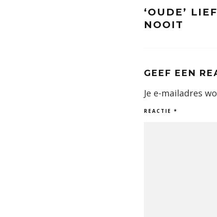
‘OUDE’ LIE
NOOIT
GEEF EEN RE
Je e-mailadres wo
REACTIE
*