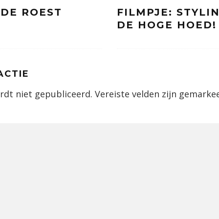
FDE ROEST
FILMPJE: STYLI
DE HOGE HOED!
ACTIE
rdt niet gepubliceerd.
Vereiste velden zijn gemark