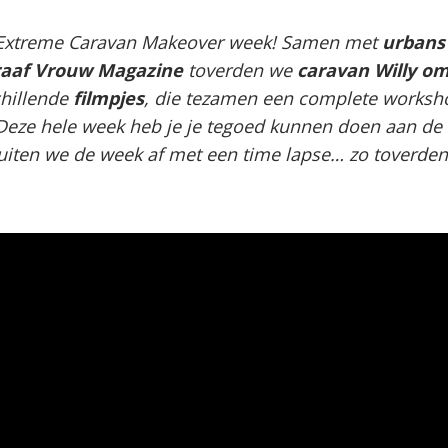
 Extreme Caravan Makeover week! Samen met
urbans
raaf Vrouw Magazine
toverden we
caravan Willy om
hillende
filmpjes
, die tezamen een complete worksh
eze hele week heb je je tegoed kunnen doen aan de 
luiten we de week af met een time lapse… zo toverde