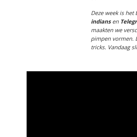
Deze week is het
indians
en
Teleg
maakten we versc
pimpen vormen. D
tricks. Vandaag s