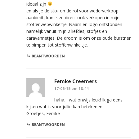
ideaal zijn
en als je de stof op de rol voor wederverkoop
aanbiedt, kan ik ze direct ook verkopen in mijn
stoffenwebwinkeltje. Naam en logo ontstonden
namelijk vanuit mijn 2 liefdes, stofjes en
caravannetjes. De droom is om onze oude burstner
te pimpen tot stoffenwinkeltje.
BEANTWOORDEN
Femke Creemers
17-06-15 om 18:44
haha… wat onwijs leuk! Ik ga eens
kijken wat ik voor jullie kan betekenen.
Groetjes, Femke
BEANTWOORDEN