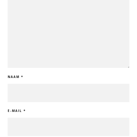
NAAM
*
E-MAIL
*