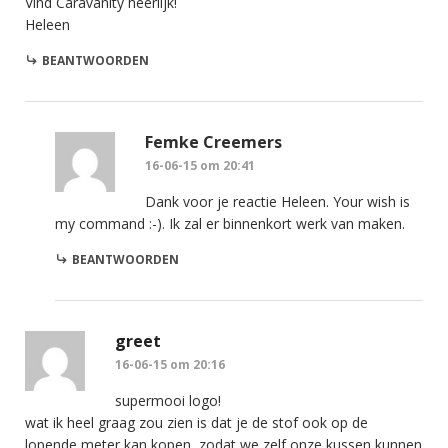
Vind Caravanity heerlijk!
Heleen
BEANTWOORDEN
Femke Creemers
16-06-15 om 20:41
Dank voor je reactie Heleen. Your wish is
my command :-). Ik zal er binnenkort werk van maken.
BEANTWOORDEN
greet
16-06-15 om 20:16
supermooi logo!
wat ik heel graag zou zien is dat je de stof ook op de
lopende meter kan kopen, zodat we zelf onze kussen kunnen