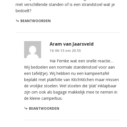
met verschillende standen of is een strandstoel wat je
bedoelt?
BEANTWOORDEN
Aram van Jaarsveld
16-06-15 om 20:55
Hai Femke wat een snelle reactie…
Wij bedoelen een normale standenstoel voor aan
een tafel(tje). Wij hebben nu een kampeertafel
beplakt met plakfolie van KitchKitchen maar missen
de vrolijke stoelen. Wel stoelen die ‘plat’ inklapbaar
zijn om ook als bagage makkelijk mee te nemen in
de kleine camperbus.
BEANTWOORDEN