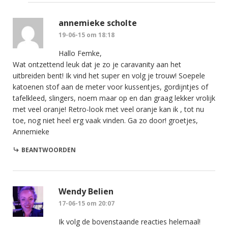
annemieke scholte
19-06-15 om 18:18
Hallo Femke,
Wat ontzettend leuk dat je zo je caravanity aan het
uitbreiden bent! Ik vind het super en volg je trouw! Soepele
katoenen stof aan de meter voor kussentjes, gordijntjes of
tafelkleed, slingers, noem maar op en dan graag lekker vrolijk
met veel oranje! Retro-look met veel oranje kan ik , tot nu
toe, nog niet heel erg vaak vinden. Ga zo door! groetjes,
Annemieke
BEANTWOORDEN
Wendy Belien
17-06-15 om 20:07
Ik volg de bovenstaande reacties helemaal!