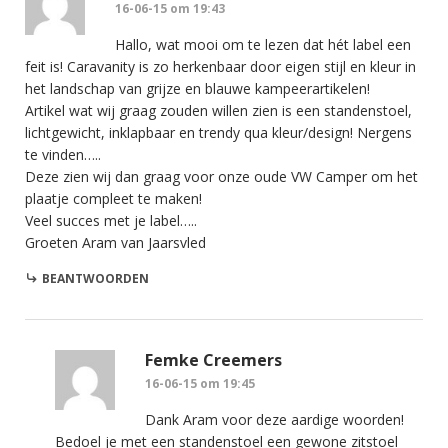
16-06-15 om 19:43
Hallo, wat mooi om te lezen dat hét label een
feit is! Caravanity is zo herkenbaar door eigen stijl en kleur in
het landschap van grijze en blauwe kampeerartikelen!
Artikel wat wij graag zouden willen zien is een standenstoel,
lichtgewicht, inklapbaar en trendy qua kleur/design! Nergens
te vinden…..
Deze zien wij dan graag voor onze oude VW Camper om het
plaatje compleet te maken!
Veel succes met je label…..
Groeten Aram van Jaarsvled
BEANTWOORDEN
Femke Creemers
16-06-15 om 19:45
Dank Aram voor deze aardige woorden!
Bedoel je met een standenstoel een gewone zitstoel