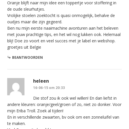
Oranje blijft naar mijn idee een toppertje voor stoffering in
de oude sleurhutjes.
Vrolijke stoelen zoektocht is quasi onmogelijk, behalve de
oudjes maar die zijn gegeerd.
Ben nu mijn eerste naaimachine avonturen aan het beleven
met jouw prachtige tips, en het wil nog lukken ook. Helemaal
blij! Doe zo voort en veel succes met je label en webshop.
groetjes uit Belgie
BEANTWOORDEN
heleen
16-06-15 om 20:33
Die stof zou ik ook wel willen! En dan liefst in
andere kleuren: oranje/geel/groen of zo, niet zo donker. Voor
mijn Eriba Troll. Zoek al tijden!
En in verschillende zwaarten, bv ook om een zonneluifel van
te maken.