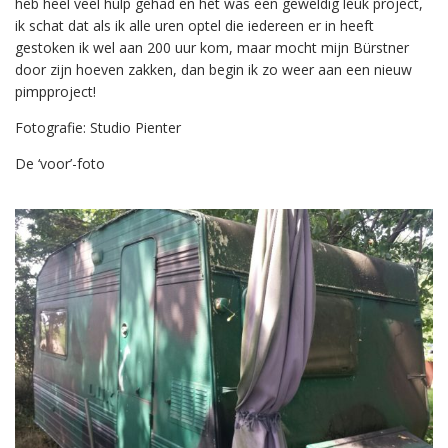
heb heel veel hulp gehad en het was een geweldig leuk project,
ik schat dat als ik alle uren optel die iedereen er in heeft
gestoken ik wel aan 200 uur kom, maar mocht mijn Bürstner
door zijn hoeven zakken, dan begin ik zo weer aan een nieuw
pimpproject!
Fotografie: Studio Pienter
De ‘voor’-foto