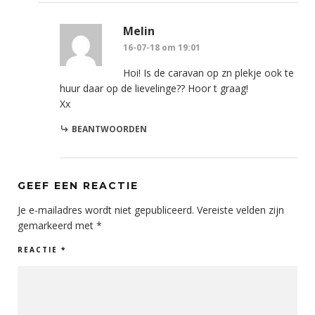
Melin
16-07-18 om 19:01
Hoi! Is de caravan op zn plekje ook te
huur daar op de lievelinge?? Hoor t graag!
Xx
BEANTWOORDEN
GEEF EEN REACTIE
Je e-mailadres wordt niet gepubliceerd.
Vereiste velden zijn
gemarkeerd met
*
REACTIE
*