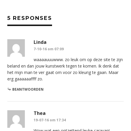
5 RESPONSES
Linda
7-10-16 om 07:09
waaaauuuwww. zo leuk om op deze site te zijn
beland en dan jouw kunstwerk tegen te komen. Ik denk dat
het mijn man te ver gaat om voor zo kleurig te gaan. Maar
erg gaaaaaaffff zo.
BEANTWOORDEN
Thea
19-07-16 om 17:34
Wow wat een ontzettend leuke caravan!