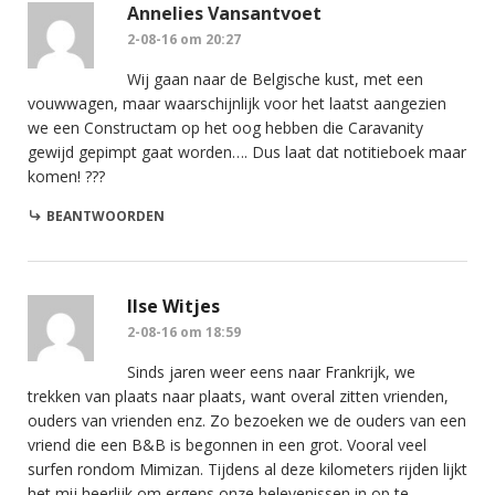
Annelies Vansantvoet
2-08-16 om 20:27
Wij gaan naar de Belgische kust, met een
vouwwagen, maar waarschijnlijk voor het laatst aangezien
we een Constructam op het oog hebben die Caravanity
gewijd gepimpt gaat worden…. Dus laat dat notitieboek maar
komen! ???
BEANTWOORDEN
Ilse Witjes
2-08-16 om 18:59
Sinds jaren weer eens naar Frankrijk, we
trekken van plaats naar plaats, want overal zitten vrienden,
ouders van vrienden enz. Zo bezoeken we de ouders van een
vriend die een B&B is begonnen in een grot. Vooral veel
surfen rondom Mimizan. Tijdens al deze kilometers rijden lijkt
het mij heerlijk om ergens onze belevenissen in op te