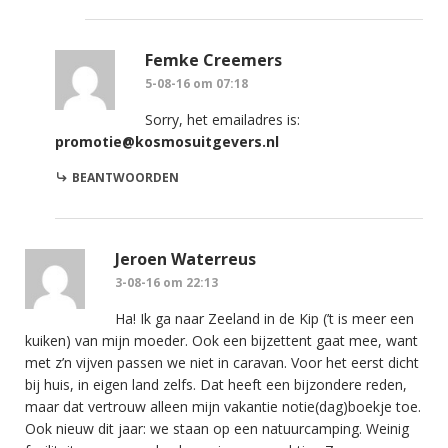
Femke Creemers
5-08-16 om 07:18
Sorry, het emailadres is:
promotie@kosmosuitgevers.nl
BEANTWOORDEN
Jeroen Waterreus
3-08-16 om 22:13
Ha! Ik ga naar Zeeland in de Kip (’t is meer een
kuiken) van mijn moeder. Ook een bijzettent gaat mee, want
met z’n vijven passen we niet in caravan. Voor het eerst dicht
bij huis, in eigen land zelfs. Dat heeft een bijzondere reden,
maar dat vertrouw alleen mijn vakantie notie(dag)boekje toe.
Ook nieuw dit jaar: we staan op een natuurcamping. Weinig