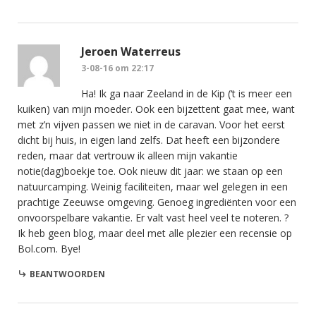
Jeroen Waterreus
3-08-16 om 22:17
Ha! Ik ga naar Zeeland in de Kip (‘t is meer een
kuiken) van mijn moeder. Ook een bijzettent gaat mee, want
met z’n vijven passen we niet in de caravan. Voor het eerst
dicht bij huis, in eigen land zelfs. Dat heeft een bijzondere
reden, maar dat vertrouw ik alleen mijn vakantie
notie(dag)boekje toe. Ook nieuw dit jaar: we staan op een
natuurcamping. Weinig faciliteiten, maar wel gelegen in een
prachtige Zeeuwse omgeving. Genoeg ingrediënten voor een
onvoorspelbare vakantie. Er valt vast heel veel te noteren. ?
Ik heb geen blog, maar deel met alle plezier een recensie op
Bol.com. Bye!
BEANTWOORDEN