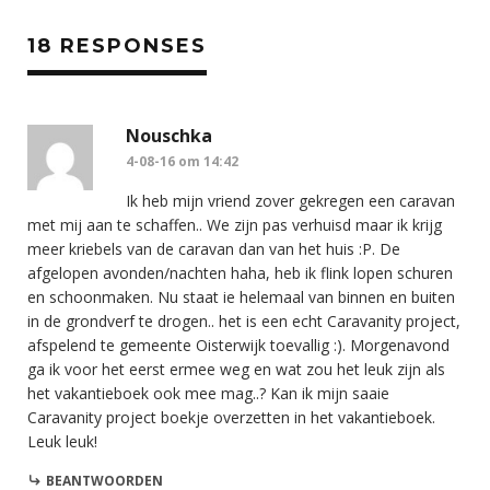
18 RESPONSES
Nouschka
4-08-16 om 14:42
Ik heb mijn vriend zover gekregen een caravan
met mij aan te schaffen.. We zijn pas verhuisd maar ik krijg
meer kriebels van de caravan dan van het huis :P. De
afgelopen avonden/nachten haha, heb ik flink lopen schuren
en schoonmaken. Nu staat ie helemaal van binnen en buiten
in de grondverf te drogen.. het is een echt Caravanity project,
afspelend te gemeente Oisterwijk toevallig :). Morgenavond
ga ik voor het eerst ermee weg en wat zou het leuk zijn als
het vakantieboek ook mee mag..? Kan ik mijn saaie
Caravanity project boekje overzetten in het vakantieboek.
Leuk leuk!
BEANTWOORDEN