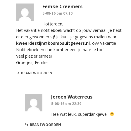
Femke Creemers
5-08-16 om 07:10
Hoi Jeroen,
Het vakantie notitieboek wacht op jouw verhaal. Je hebt
er een gewonnen :-)! Je kunt je gegevens mailen naar
kweerdestijn@kosmosuitgevers.nl
, ovv Vakantie
Notitieboek en dan komt er eentje naar je toe!
Veel plezier ermee!
Groetjes, Femke
BEANTWOORDEN
Jeroen Waterreus
5-08-16 om 22:39
Hee wat leuk, superdankjewel!
BEANTWOORDEN