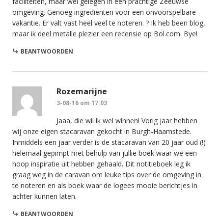
faciliteiten, maar wel gelegen in een prachtige Zeeuwse
omgeving. Genoeg ingredienten voor een onvoorspelbare
vakantie. Er valt vast heel veel te noteren. ? Ik heb been blog,
maar ik deel metalle plezier een recensie op Bol.com. Bye!
BEANTWOORDEN
Rozemarijne
3-08-16 om 17:03
Jaaa, die wil ik wel winnen! Vorig jaar hebben
wij onze eigen stacaravan gekocht in Burgh-Haamstede.
Inmiddels een jaar verder is de stacaravan van 20 jaar oud (!)
helemaal gepimpt met behulp van jullie boek waar we een
hoop inspiratie uit hebben gehaald. Dit notitieboek leg ik
graag weg in de caravan om leuke tips over de omgeving in
te noteren en als boek waar de logees mooie berichtjes in
achter kunnen laten.
BEANTWOORDEN