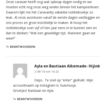
Onze caravan heeft nog wat opknap dagen nodig en we
moeten echt nog onze weg vinden binnen het kampeerleven.
Daarom lijkt me het Caravanity vakantie notitieboekje zo
leuk.. Al onze avonturen vanaf de eerste dagen vastleggen en
ons proces en groei inzichtelijk te maken. Ik hoop het
notitieboekje over vijf of tien jaar eens in te kunnen zien en
dan te denken: “Wat een geweldige tijd.. Wanneer gaan we
weer!”
BEANTWOORDEN
Ayla en Bastiaan Alkemade- Hijink
2-08-16 om 14:22
Oeps.. Te snel op “enter” gedrukt. Mijn
accountnaam op instagram is: huismusje.
Groetjes! Bastiaan en Ayla
BEANTWOORDEN