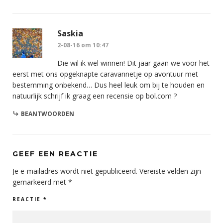
Saskia
2-08-16 om 10:47
Die wil ik wel winnen! Dit jaar gaan we voor het
eerst met ons opgeknapte caravannetje op avontuur met
bestemming onbekend… Dus heel leuk om bij te houden en
natuurlijk schrijf ik graag een recensie op bol.com ?
BEANTWOORDEN
GEEF EEN REACTIE
Je e-mailadres wordt niet gepubliceerd.
Vereiste velden zijn
gemarkeerd met
*
REACTIE
*