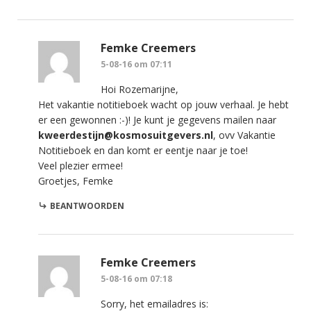
Femke Creemers
5-08-16 om 07:11
Hoi Rozemarijne,
Het vakantie notitieboek wacht op jouw verhaal. Je hebt
er een gewonnen :-)! Je kunt je gegevens mailen naar
kweerdestijn@kosmosuitgevers.nl
, ovv Vakantie
Notitieboek en dan komt er eentje naar je toe!
Veel plezier ermee!
Groetjes, Femke
BEANTWOORDEN
Femke Creemers
5-08-16 om 07:18
Sorry, het emailadres is: