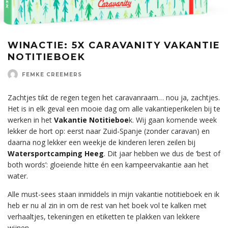
WINACTIE: 5X CARAVANITY VAKANTIE
NOTITIEBOEK
FEMKE CREEMERS
Zachtjes tikt de regen tegen het caravanraam… nou ja, zachtjes.
Het is in elk geval een mooie dag om alle vakantieperikelen bij te
werken in het
Vakantie Notitieboe
k. Wij gaan komende week
lekker de hort op: eerst naar Zuid-Spanje (zonder caravan) en
daarna nog lekker een weekje de kinderen leren zeilen bij
Watersportcamping Heeg
. Dit jaar hebben we dus de ‘best of
both words’: gloeiende hitte én een kampeervakantie aan het
water.
Alle must-sees staan inmiddels in mijn vakantie notitieboek en ik
heb er nu al zin in om de rest van het boek vol te kalken met
verhaaltjes, tekeningen en etiketten te plakken van lekkere
wijnen.