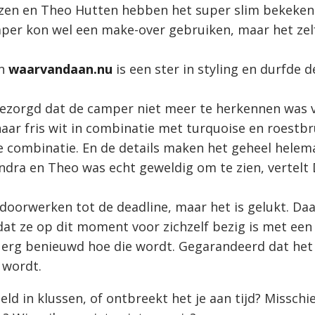
zen en Theo Hutten hebben het super slim bekeken
per kon wel een make-over gebruiken, maar het zel
an
waarvandaan.nu
is een ster in styling en durfde 
 gezorgd dat de camper niet meer te herkennen was 
aar fris wit in combinatie met turquoise en roestbr
 combinatie. En de details maken het geheel helema
ndra en Theo was echt geweldig om te zien, vertelt 
 doorwerken tot de deadline, maar het is gelukt. Da
at ze op dit moment voor zichzelf bezig is met een 
e erg benieuwd hoe die wordt. Gegarandeerd dat het
 wordt.
held in klussen, of ontbreekt het je aan tijd? Missch