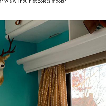
? Wie wil nou niet zoiets moois?