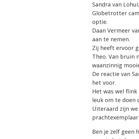
Sandra van Lohui
Globetrotter cam
optie.
Daan Vermeer v
aan te nemen.
Zij heeft ervoor
Theo. Van bruin n
waanzinnig mooie
De reactie van Sa
het voor.
Het was wel flink
leuk om te doen d
Uiteraard zijn w
prachtexemplaar
Ben je zelf geen 