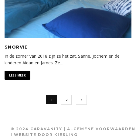
SNORVIE
In de zomer van 2018 zijn ze het zat. Sanne, Jochem en de
kinderen Aidan en James. Ze
...
LEES MEER
1
2
© 2024 CARAVANITY |
ALGEMENE VOORWAARDEN
| WEBSITE DOOR
KIESLING