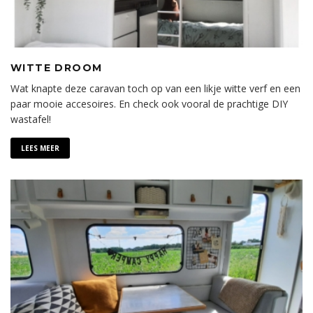
WITTE DROOM
Wat knapte deze caravan toch op van een likje witte verf en een
paar mooie accesoires. En check ook vooral de prachtige DIY
wastafel!
LEES MEER