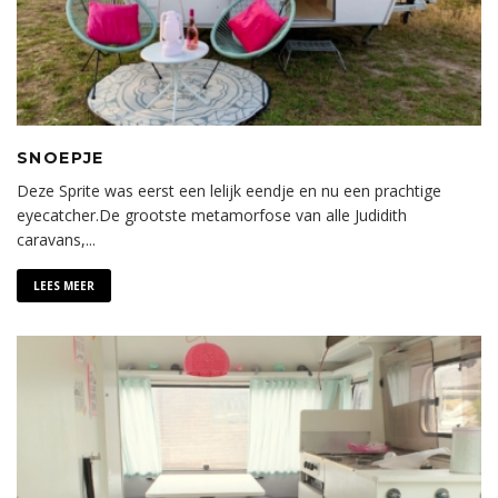
SNOEPJE
Deze Sprite was eerst een lelijk eendje en nu een prachtige
eyecatcher.De grootste metamorfose van alle Judidith
caravans,
...
LEES MEER