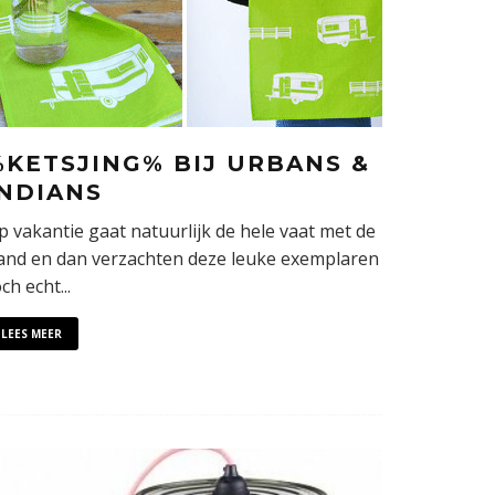
%KETSJING% BIJ URBANS &
INDIANS
p vakantie gaat natuurlijk de hele vaat met de
and en dan verzachten deze leuke exemplaren
och echt
...
LEES MEER