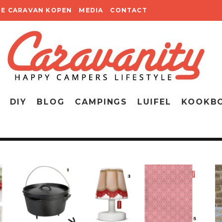
TE CARAVAN KOPEN
MEDIA
CONTACT
DIY
BLOG
CAMPINGS
LUIFEL
KOOKB