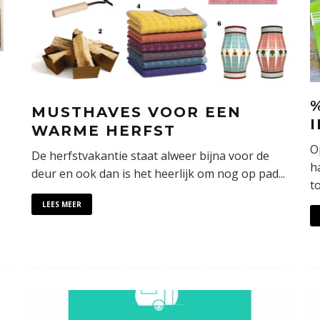
MUSTHAVES VOOR EEN
WARME HERFST
O
De herfstvakantie staat alweer bijna voor de
h
deur en ook dan is het heerlijk om nog op pad
...
t
LEES MEER