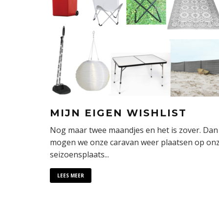
MIJN EIGEN WISHLIST
Nog maar twee maandjes en het is zover. Dan
mogen we onze caravan weer plaatsen op on
seizoensplaats
...
LEES MEER