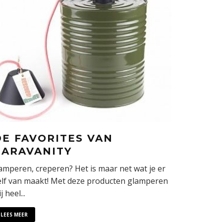
DE FAVORITES VAN
CARAVANITY
amperen, creperen? Het is maar net wat je er
elf van maakt! Met deze producten glamperen
j heel
...
LEES MEER