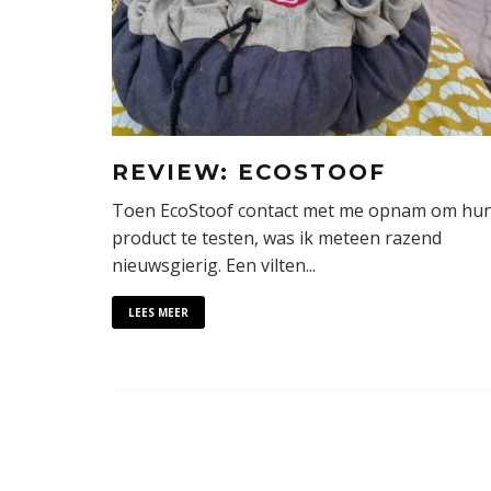
REVIEW: ECOSTOOF
Toen EcoStoof contact met me opnam om hu
product te testen, was ik meteen razend
nieuwsgierig. Een vilten
...
LEES MEER