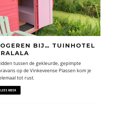
LOGEREN BIJ… TUINHOTEL
TRALALA
idden tussen de gekleurde, gepimpte
aravans op de Vinkeveense Plassen kom je
elemaal tot rust.
LEES MEER