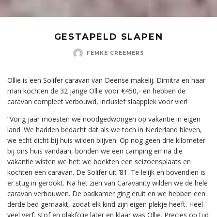
GESTAPELD SLAPEN
FEMKE CREEMERS
Ollie is een Solifer caravan van Deense makelij. Dimitra en haar
man kochten de 32 jarige Ollie voor €450,- en hebben de
caravan compleet verbouwd, inclusief slaapplek voor vier!
“Vorig jaar moesten we noodgedwongen op vakantie in eigen
land. We hadden bedacht dat als we toch in Nederland bleven,
we echt dicht bij huis wilden blijven. Op nog geen drie kilometer
bij ons huis vandaan, bonden we een camping en na die
vakantie wisten we het: we boekten een seizoensplaats en
kochten een caravan. De Solifer uit ’81. Te lelijk en bovendien is
er stug in gerookt. Na het zien van Caravanity wilden we de hele
caravan verbouwen. De badkamer ging eruit en we hebben een
derde bed gemaakt, zodat elk kind zijn eigen plekje heeft. Heel
veel verf, stof en plakfolie later en klaar was Ollie. Precies op tijd