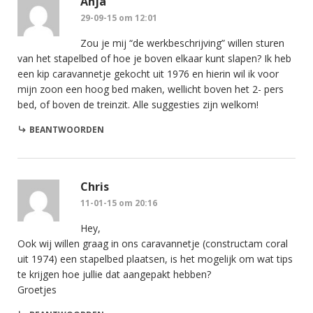
Anja
29-09-15 om 12:01
Zou je mij “de werkbeschrijving” willen sturen
van het stapelbed of hoe je boven elkaar kunt slapen? Ik heb
een kip caravannetje gekocht uit 1976 en hierin wil ik voor
mijn zoon een hoog bed maken, wellicht boven het 2- pers
bed, of boven de treinzit. Alle suggesties zijn welkom!
BEANTWOORDEN
Chris
11-01-15 om 20:16
Hey,
Ook wij willen graag in ons caravannetje (constructam coral
uit 1974) een stapelbed plaatsen, is het mogelijk om wat tips
te krijgen hoe jullie dat aangepakt hebben?
Groetjes